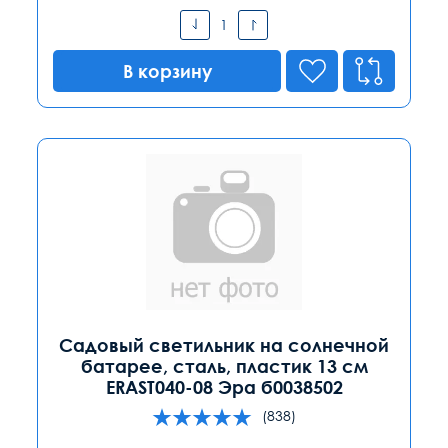
В корзину
Садовый светильник на солнечной
батарее, сталь, пластик 13 см
ERAST040-08 Эра б0038502
(838)