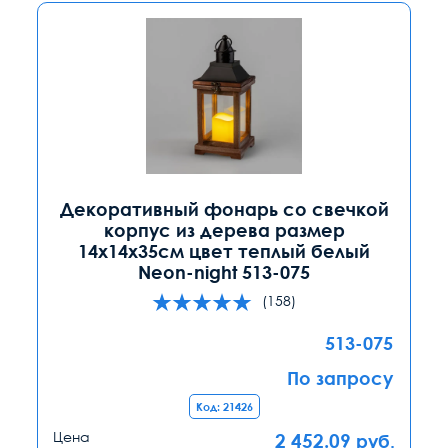
Декоративный фонарь со свечкой
корпус из дерева размер
14х14х35cм цвет теплый белый
Neon-night 513-075
(158)
513-075
По запросу
Код: 21426
Цена
2 452.09
руб.