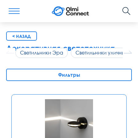
< НАЗАД
Декоративная светотехника
Светильники Эра
Светильники уличные
Фильтры