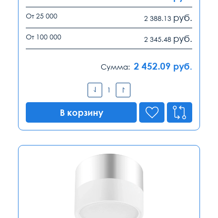
От 25 000
руб.
2 388.13
От 100 000
руб.
2 345.48
2 452.09
руб.
Сумма:
В корзину