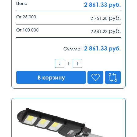
Цена
2 861.33
руб.
От 25 000
руб.
2 751.28
От 100 000
руб.
2 641.23
2 861.33
руб.
Сумма:
В корзину