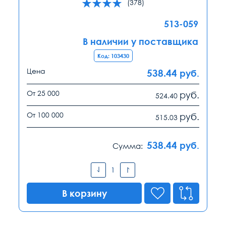
(378)
513-059
В наличии у поставщика
Код: 103430
Цена
538.44
руб.
От 25 000
руб.
524.40
От 100 000
руб.
515.03
538.44
руб.
Сумма:
В корзину