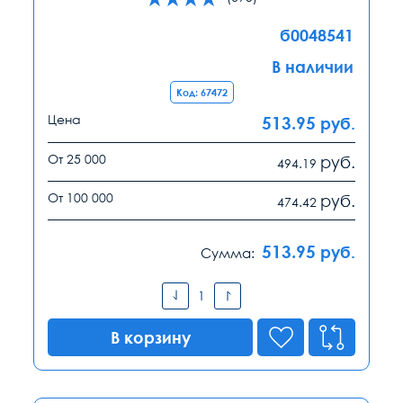
б0048541
В наличии
Код: 67472
Цена
513.95
руб.
От 25 000
руб.
494.19
От 100 000
руб.
474.42
513.95
руб.
Сумма:
В корзину