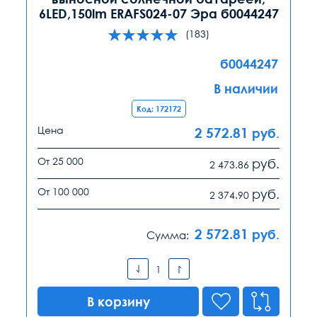
6LED,150lm ERAFS024-07 Эра б0044247
(183)
б0044247
В наличии
Код: 172172
Цена
2 572.81
руб.
От 25 000
руб.
2 473.86
От 100 000
руб.
2 374.90
2 572.81
руб.
Сумма:
В корзину