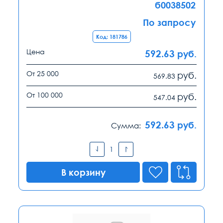
б0038502
По запросу
Код: 181786
Цена
592.63
руб.
От 25 000
руб.
569.83
От 100 000
руб.
547.04
592.63
руб.
Сумма:
В корзину