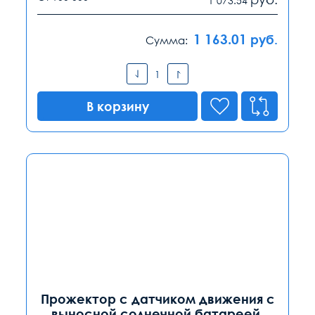
1 073.54
1 163.01
руб.
Сумма:
В корзину
Прожектор с датчиком движения c
выносной солнечной батареей,