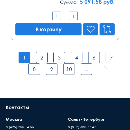
5 091.58
руб.
Сумма:
В корзину
1
2
3
4
6
7
8
9
10
...
Контакты
Москва
Санкт-Петербург
8 (495) 255 14 56
8 (812) 385 77 47