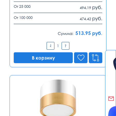
От 25 000
руб.
494.19
От 100 000
руб.
474.42
513.95
руб.
Сумма:
В корзину