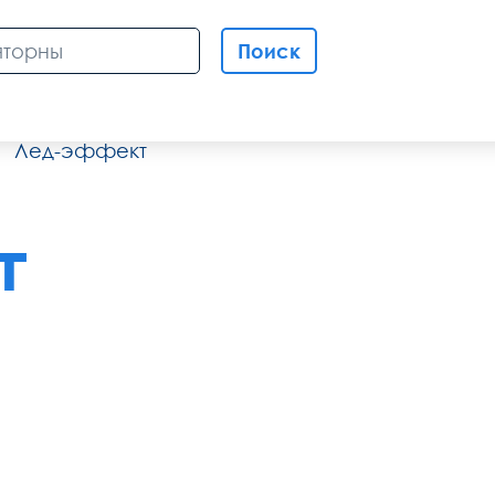
Поиск
Лед-эффект
т