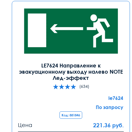
LE7624 Направление к
эвакуационному выходу налево NOTE
Лед-эффект
(634)
le7624
По запросу
Код: 881846
Цена
221.36
руб.