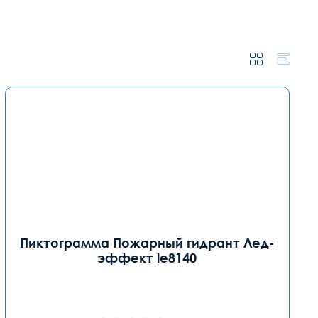
Пиктограмма Пожарный гидрант Лед-
эффект le8140