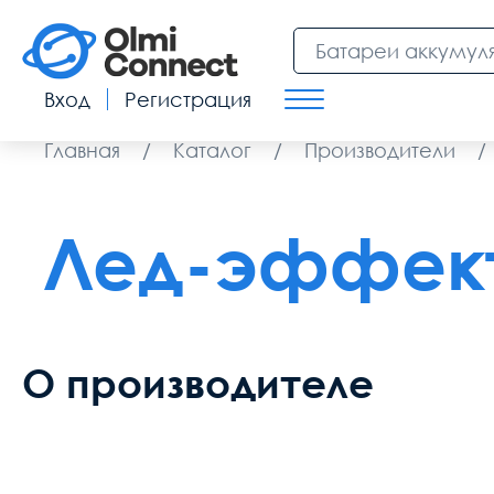
Вход
Регистрация
Главная
/
Каталог
/
Производители
/
Лед-эффек
О производителе