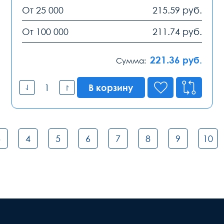
От 25 000
215.59
руб.
От 100 000
211.74
руб.
221.36
руб.
Сумма:
В корзину
3
4
5
6
7
8
9
10