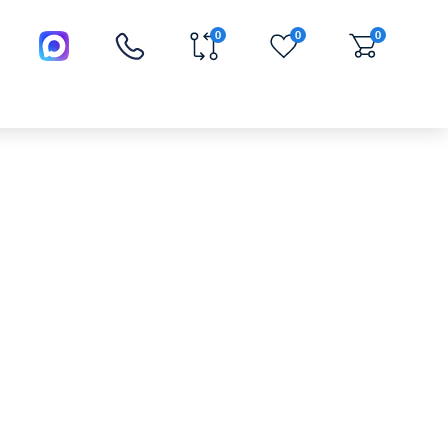
0
0
0