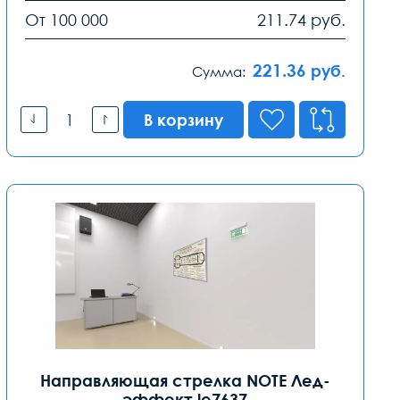
От 100 000
211.74
руб.
221.36
руб.
Сумма:
В корзину
Направляющая стрелка NOTE Лед-
эффект le7637