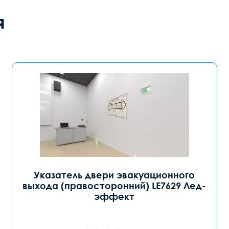
я
Указатель двери эвакуационного
выхода (правосторонний) LE7629 Лед-
эффект