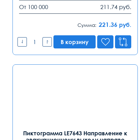
От 100 000
211.74
руб.
221.36
руб.
Сумма:
В корзину
Пиктограмма LE7643 Направление к
эвакуационному выходу направо