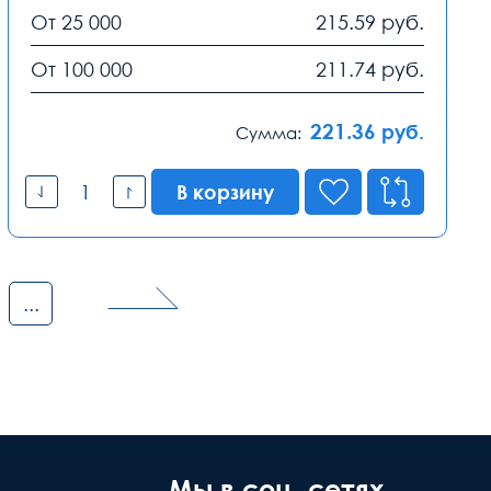
От 25 000
215.59
руб.
От 100 000
211.74
руб.
221.36
руб.
Сумма:
В корзину
...
Мы в соц. сетях