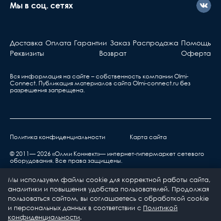
Мы в соц. сетях
Доставка
Оплата
Гарантии
Заказ
Распродажа
Помощь
Реквизиты
Возврат
Оферта
Вся информация на сайте – собственность компании Olmi-
Сonnect. Публикация материалов сайта
Olmi-connect.ru
без
разрешения запрещена.
Политика конфиденциальности
Карта сайта
© 2011— 2026 «Олми Коннект»— интернет-гипермаркет сетевого
оборудования. Все права защищены.
Мы используем файлы cookie для корректной работы сайта,
аналитики и повышения удобства пользователей. Продолжая
пользоваться сайтом, вы соглашаетесь с обработкой cookie
и персональных данных в соответствии с
Политикой
0
0
конфиденциальности
.