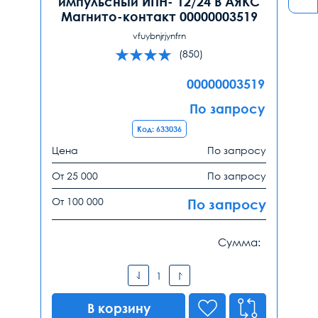
импульсный ИПН- 12/24 В АЯКС
Магнито-контакт 00000003519
vfuybnjrjynfrn
(850)
00000003519
По запросу
Код: 633036
Цена
По запросу
От 25 000
По запросу
От 100 000
По запросу
Сумма:
В корзину