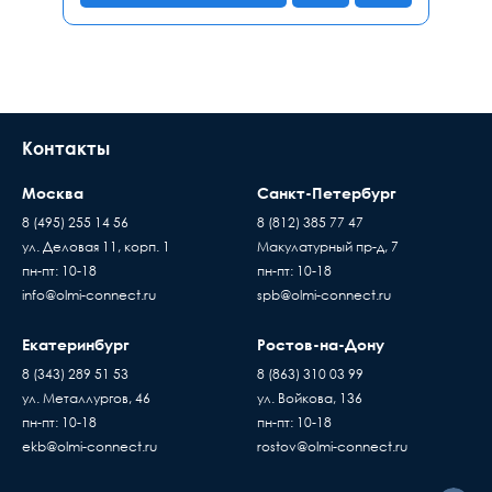
Контакты
Москва
Санкт-Петербург
8 (495) 255 14 56
8 (812) 385 77 47
ул. Деловая 11, корп. 1
Макулатурный пр-д, 7
пн-пт: 10-18
пн-пт: 10-18
info@olmi-connect.ru
spb@olmi-connect.ru
Екатеринбург
Ростов-на-Дону
8 (343) 289 51 53
8 (863) 310 03 99
ул. Металлургов, 46
ул. Войкова, 136
пн-пт: 10-18
пн-пт: 10-18
ekb@olmi-connect.ru
rostov@olmi-connect.ru