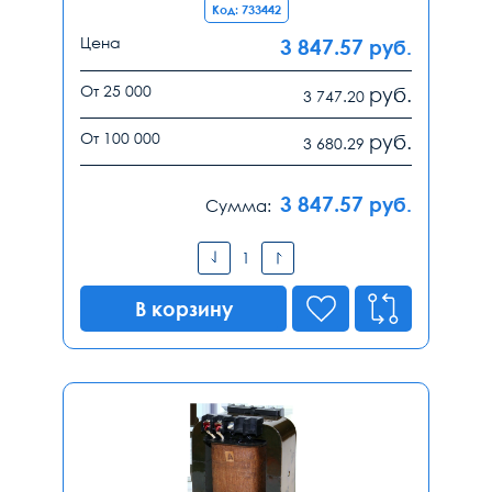
Код: 733442
Цена
3 847.57
руб.
От 25 000
руб.
3 747.20
От 100 000
руб.
3 680.29
3 847.57
руб.
Сумма:
В корзину