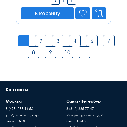
В корзину
1
2
3
4
6
7
8
9
10
...
Контакты
Москва
Санкт-Петербург
8 (495) 255 14 56
8 (812) 385 77 47
ул. Деловая 11, корп. 1
Макулатурный пр-д, 7
пн-пт: 10-18
пн-пт: 10-18