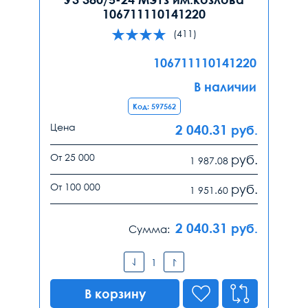
106711110141220
(411)
106711110141220
В наличии
Код: 597562
Цена
2 040.31
руб.
От 25 000
руб.
1 987.08
От 100 000
руб.
1 951.60
2 040.31
руб.
Сумма:
В корзину