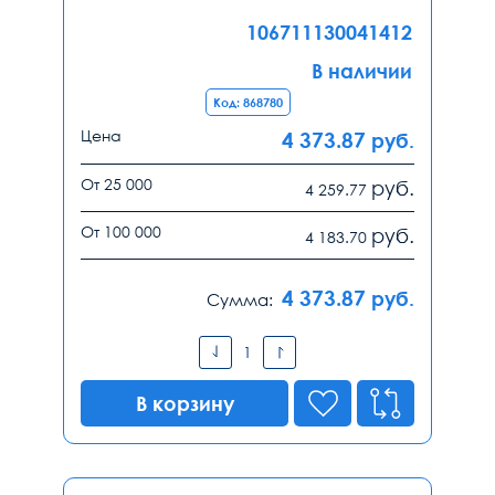
106711130041412
В наличии
Код: 868780
Цена
4 373.87
руб.
От 25 000
руб.
4 259.77
От 100 000
руб.
4 183.70
4 373.87
руб.
Сумма:
В корзину