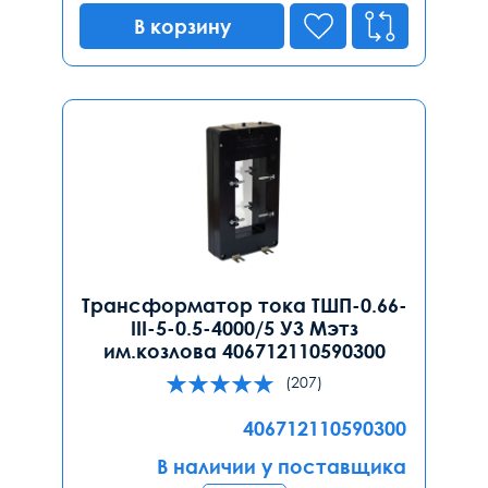
В корзину
Трансформатор тока ТШП-0.66-
III-5-0.5-4000/5 У3 Мэтз
им.козлова 406712110590300
(207)
406712110590300
В наличии у поставщика