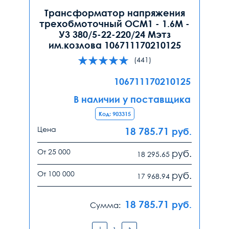
Трансформатор напряжения
трехобмоточный ОСМ1 - 1.6М -
У3 380/5-22-220/24 Мэтз
им.козлова 106711170210125
(441)
106711170210125
В наличии у поставщика
Код: 903315
Цена
18 785.71
руб.
От 25 000
руб.
18 295.65
От 100 000
руб.
17 968.94
18 785.71
руб.
Сумма: