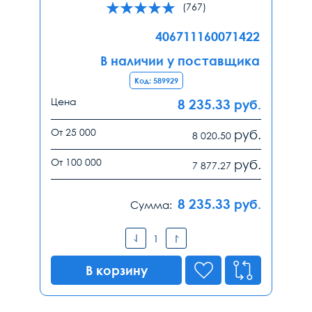
(767)
406711160071422
В наличии у поставщика
Код: 589929
Цена
8 235.33
руб.
От 25 000
руб.
8 020.50
От 100 000
руб.
7 877.27
8 235.33
руб.
Сумма:
В корзину