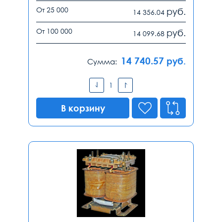
От 25 000
руб.
14 356.04
От 100 000
руб.
14 099.68
14 740.57
руб.
Сумма:
В корзину