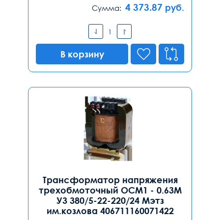
4 373.87
руб.
Сумма:
В корзину
Трансформатор напряжения
трехобмоточный ОСМ1 - 0.63М
У3 380/5-22-220/24 Мэтз
им.козлова 406711160071422