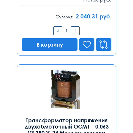
2 040.31
руб.
Сумма:
В корзину
Трансформатор напряжения
двухобмоточный ОСМ1 - 0.063
У3 380/5-24 Мэтз им.козлова