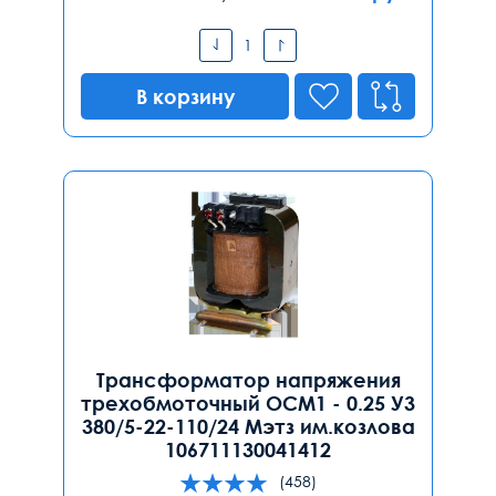
В корзину
Трансформатор напряжения
трехобмоточный ОСМ1 - 0.25 У3
380/5-22-110/24 Мэтз им.козлова
106711130041412
(458)