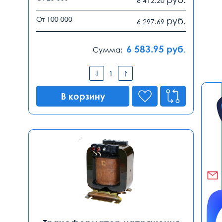
6 412.20
От 100 000
руб.
6 297.69
6 583.95
руб.
Сумма:
В корзину