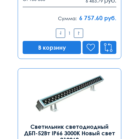
руб.
6 463.79
6 757.60
руб.
Сумма:
В корзину
Светильник светодиодный
ДБП-52Вт IP66 3000К Новый свет