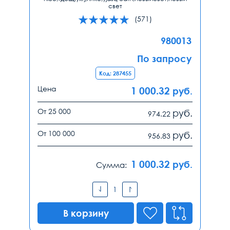
свет
(571)
980013
По запросу
Код: 287455
Цена
1 000.32
руб.
От 25 000
руб.
974.22
От 100 000
руб.
956.83
1 000.32
руб.
Сумма:
В корзину