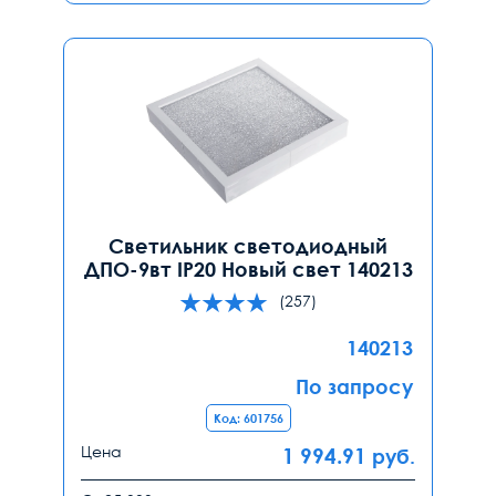
Светильник светодиодный
ДПО-9вт IP20 Новый свет 140213
(257)
140213
По запросу
Код: 601756
Цена
1 994.91
руб.