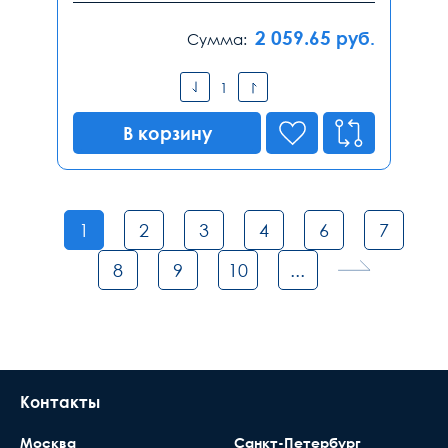
2 059.65
руб.
Сумма:
В корзину
1
2
3
4
6
7
8
9
10
...
Контакты
Москва
Санкт-Петербург