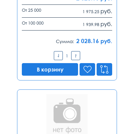
От 25 000
руб.
1 975.25
От 100 000
руб.
1 939.98
2 028.16
руб.
Сумма:
В корзину