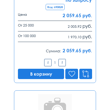
Код: 690828
Цена
2 059.65
руб.
От 25 000
руб.
2 005.92
От 100 000
руб.
1 970.10
2 059.65
руб.
Сумма:
В корзину