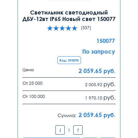
Светильник светодиодный
ДБУ-12вт IP65 Новый свет 150077
(337)
150077
По запросу
Код: 393095
Цена
2 059.65
руб.
От 25 000
руб.
2 005.92
От 100 000
руб.
1 970.10
2 059.65
руб.
Сумма: