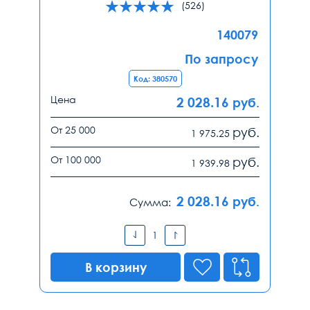
(526)
140079
По запросу
Код: 380570
Цена
2 028.16
руб.
От 25 000
руб.
1 975.25
От 100 000
руб.
1 939.98
2 028.16
руб.
Сумма:
В корзину