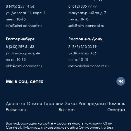
8 (495) 255 14 56
8 (812) 385 77 47
ул. Деловая 11, корп. 1
Макулатурный пр-д, 7
пн-пт: 10-18
пн-пт: 10-18
info@olmi-connect.ru
spb@olmi-connect.ru
Екатеринбург
Ростов-на-Дону
8 (343) 289 51 53
8 (863) 310 03 99
ул. Металлургов, 46
ул. Войкова, 136
пн-пт: 10-18
пн-пт: 10-18
ekb@olmi-connect.ru
rostov@olmi-connect.ru
Мы в соц. сетях
Доставка
Оплата
Гарантии
Заказ
Распродажа
Помощь
Реквизиты
Возврат
Оферта
Вся информация на сайте – собственность компании Olmi-
Сonnect. Публикация материалов сайта
Olmi-connect.ru
без