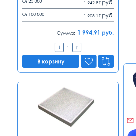
От 25 000
руб.
1 942.87
От 100 000
руб.
1 908.17
1 994.91
руб.
Сумма:
В корзину