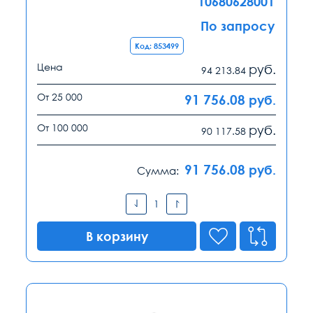
10680628001
По запросу
Код: 853499
Цена
руб.
94 213.84
От 25 000
91 756.08
руб.
От 100 000
руб.
90 117.58
91 756.08
руб.
Сумма:
В корзину