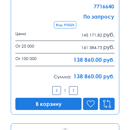
7716640
По запросу
Код: 975523
Цена
руб.
145 171.82
От 25 000
руб.
141 384.73
От 100 000
138 860.00
руб.
138 860.00
руб.
Сумма:
В корзину