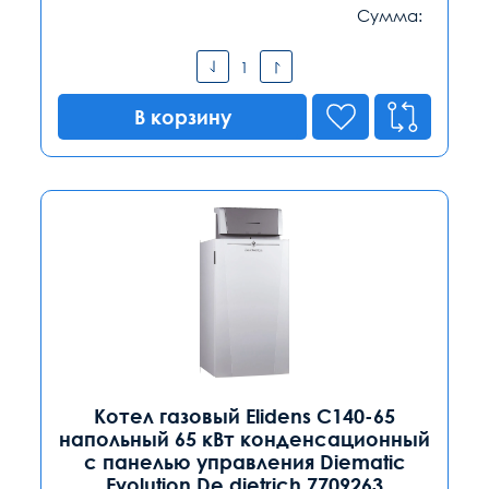
Сумма:
В корзину
Котел газовый Elidens C140-65
напольный 65 кВт конденсационный
с панелью управления Diematic
Evolution De dietrich 7709263