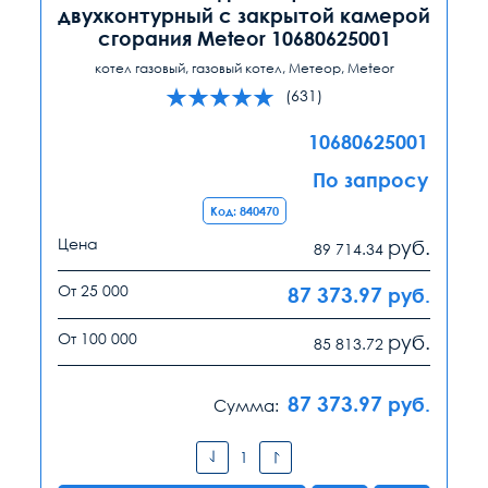
двухконтурный с закрытой камерой
сгорания Meteor 10680625001
котел газовый, газовый котел, Метеор, Meteor
(631)
10680625001
По запросу
Код: 840470
Цена
руб.
89 714.34
От 25 000
87 373.97
руб.
От 100 000
руб.
85 813.72
87 373.97
руб.
Сумма: