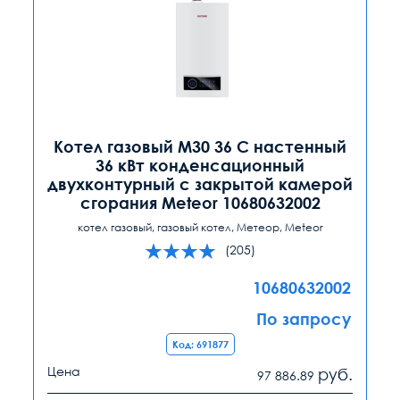
Котел газовый M30 36 C настенный
36 кВт конденсационный
двухконтурный с закрытой камерой
сгорания Meteor 10680632002
котел газовый, газовый котел, Метеор, Meteor
(205)
10680632002
По запросу
Код: 691877
Цена
руб.
97 886.89