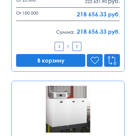
руб.
222 631.90
От 100 000
218 656.33
руб.
218 656.33
руб.
Сумма:
В корзину