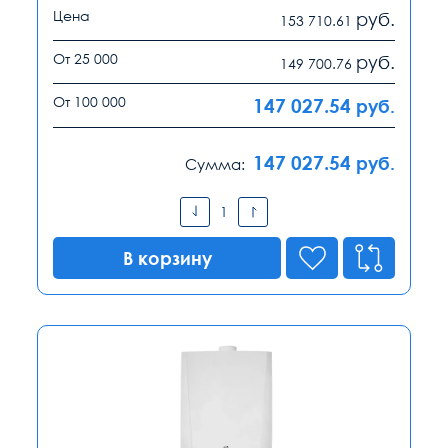
Цена
руб.
153 710.61
От 25 000
руб.
149 700.76
От 100 000
147 027.54
руб.
147 027.54
руб.
Сумма:
В корзину