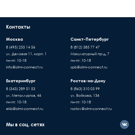
Контакты
Москва
Санкт-Петербург
8 (495) 255 14 56
8 (812) 385 77 47
ул. Деловая 11, корп. 1
Макулатурный пр-д, 7
пн-пт: 10-18
пн-пт: 10-18
info@olmi-connect.ru
spb@olmi-connect.ru
Екатеринбург
Ростов-на-Дону
8 (343) 289 51 53
8 (863) 310 03 99
ул. Металлургов, 46
ул. Войкова, 136
пн-пт: 10-18
пн-пт: 10-18
ekb@olmi-connect.ru
rostov@olmi-connect.ru
Мы в соц. сетях