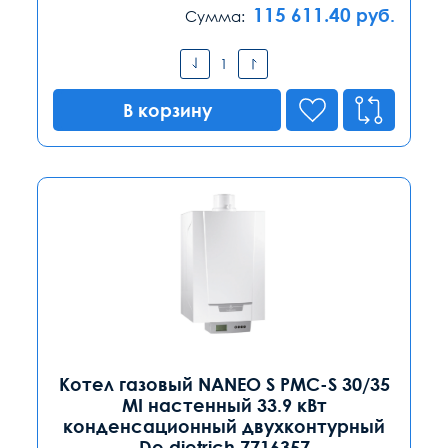
115 611.40
руб.
Сумма:
В корзину
Котел газовый NANEO S PMC-S 30/35
MI настенный 33.9 кВт
конденсационный двухконтурный
De dietrich 7716357