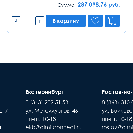
287 098.76
руб.
Сумма:
В корзину
Екатеринбург
Ростов-на
8 (343) 289 51 53
8 (863) 310 
, 7
ул. Металлургов, 46
ул. Войкова
пн-пт: 10-18
пн-пт: 10-18
ru
ekb@olmi-connect.ru
rostov@olmi