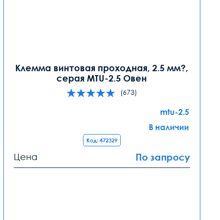
Клемма винтовая проходная, 2.5 мм?,
серая MTU-2.5 Овен
(673)
mtu-2.5
В наличии
Код: 472329
Цена
По запросу