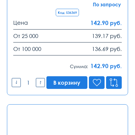
По запросу
Код: 536369
Цена
142.90
руб.
От 25 000
139.17
руб.
От 100 000
136.69
руб.
142.90
руб.
Сумма:
В корзину