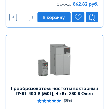
862.82
руб.
Сумма:
В корзину
Преобразователь частоты векторный
ПЧВ1-4К0-В [М01], 4 кВт, 380 В Овен
(596)