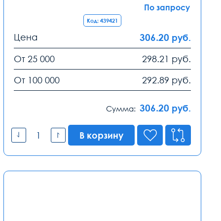
По запросу
Код: 439421
Цена
306.20
руб.
От 25 000
298.21
руб.
От 100 000
292.89
руб.
306.20
руб.
Сумма:
В корзину