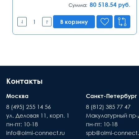
80 518.54
руб.
Сумма:
В корзину
Контакты
Москва
Санкт-Петербург
8 (495) 255 14 56
8 (812) 385 77 47
ул. Деловая 11, корп. 1
Макулатурный пр-д
пн-пт: 10-18
пн-пт: 10-18
info@olmi-connect.ru
spb@olmi-connect.