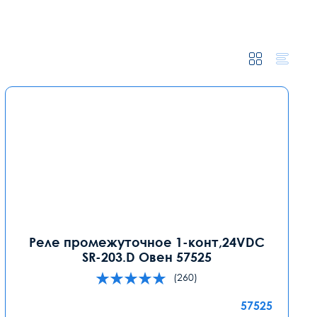
Реле промежуточное 1-конт,24VDC
SR-203.D Овен 57525
(260)
57525