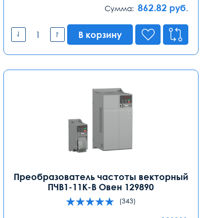
862.82
руб.
Сумма:
В корзину
Преобразователь частоты векторный
ПЧВ1-11К-В Овен 129890
(343)