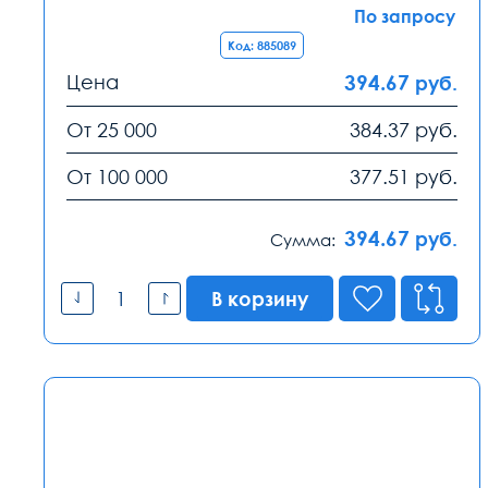
По запросу
Код: 885089
Цена
394.67
руб.
От 25 000
384.37
руб.
От 100 000
377.51
руб.
394.67
руб.
Сумма:
В корзину