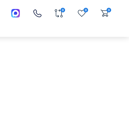
0
0
0