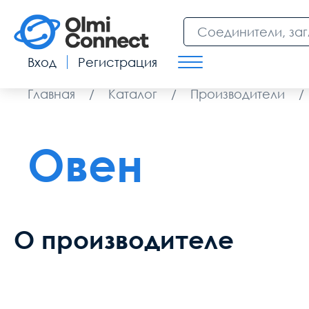
Вход
Регистрация
Главная
/
Каталог
/
Производители
/
Овен
О производителе