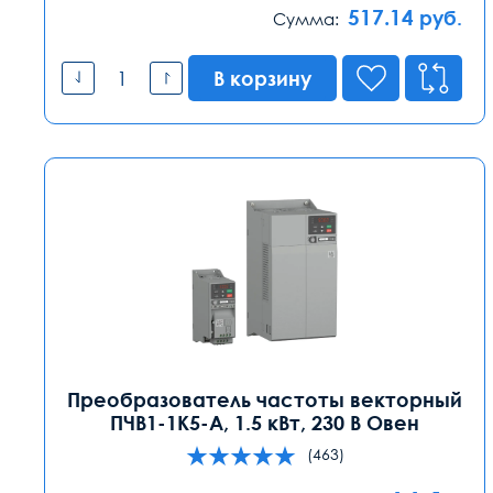
517.14
руб.
Сумма:
В корзину
Преобразователь частоты векторный
ПЧВ1-1К5-А, 1.5 кВт, 230 В Овен
(463)