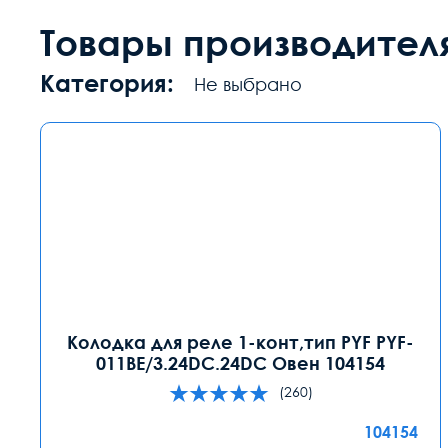
Товары производител
Категория:
Не выбрано
Колодка для реле 1-конт,тип PYF PYF-
011BE/3.24DC.24DC Овен 104154
(260)
104154