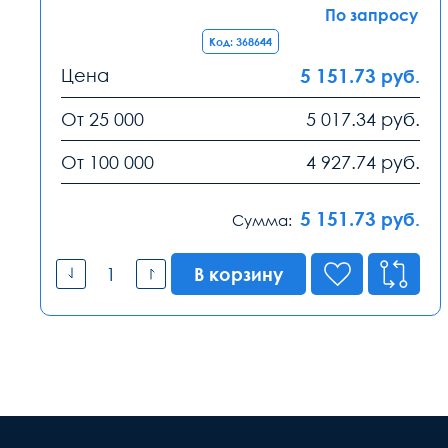
По запросу
Код: 368644
Цена
5 151.73
руб.
От 25 000
5 017.34
руб.
От 100 000
4 927.74
руб.
5 151.73
руб.
Сумма:
В корзину