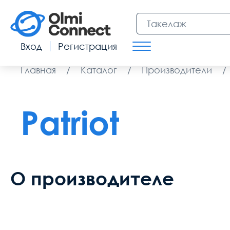
Вход
Регистрация
Главная
/
Каталог
/
Производители
/
Patriot
О производителе