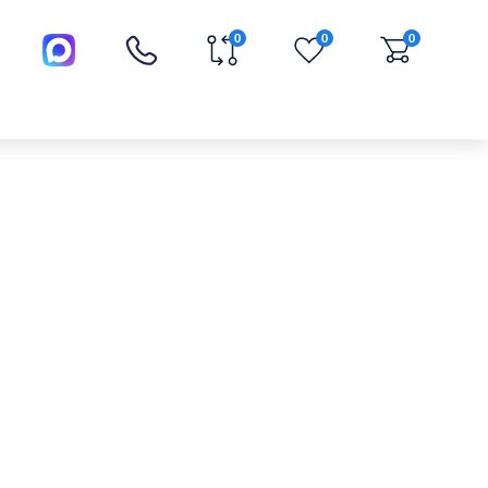
0
0
0