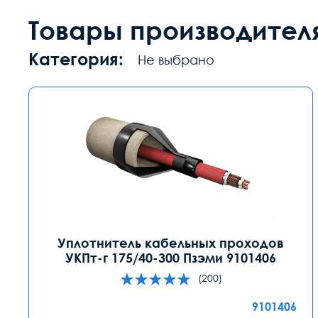
Товары производител
Категория:
Не выбрано
Уплотнитель кабельных проходов
УКПт-г 175/40-300 Пзэми 9101406
(200)
9101406