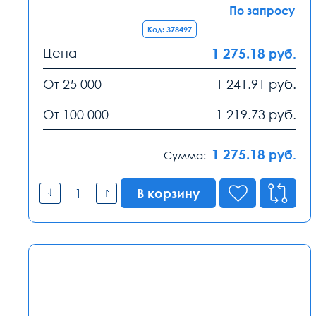
По запросу
Код: 378497
Цена
1 275.18
руб.
От 25 000
1 241.91
руб.
От 100 000
1 219.73
руб.
1 275.18
руб.
Сумма:
В корзину