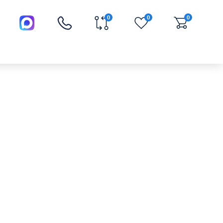
0
0
0