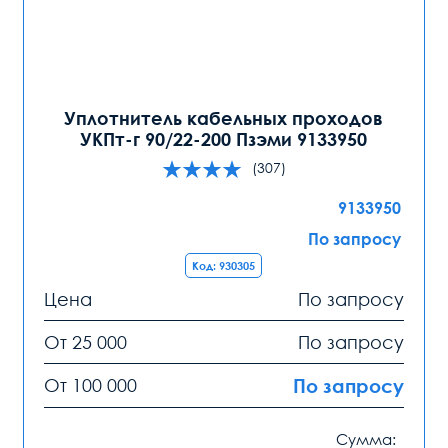
Уплотнитель кабельных проходов
УКПт-г 90/22-200 Пзэми 9133950
(307)
9133950
По запросу
Код: 930305
Цена
По запросу
От 25 000
По запросу
От 100 000
По запросу
Сумма: