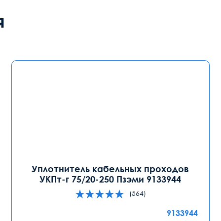
я
Уплотнитель кабельных проходов
УКПт-г 75/20-250 Пзэми 9133944
(564)
9133944