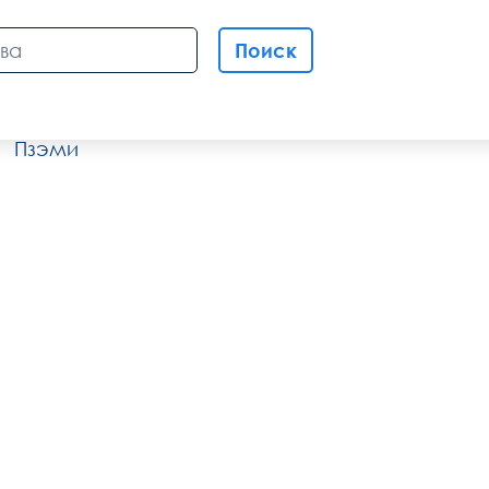
Поиск
Пзэми