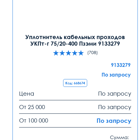
Уплотнитель кабельных проходов
УКПт-г 75/20-400 Пзэми 9133279
(708)
9133279
По запросу
Код: 668674
Цена
По запросу
От 25 000
По запросу
От 100 000
По запросу
Сумма: