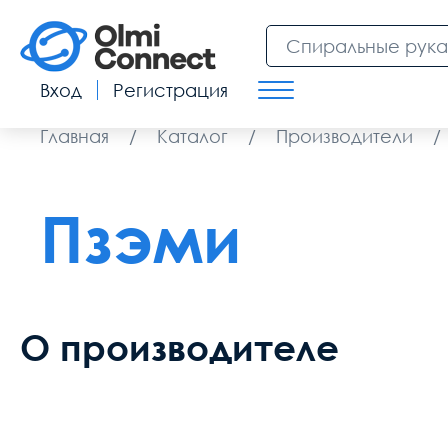
Вход
Регистрация
Главная
/
Каталог
/
Производители
/
Пзэми
О производителе