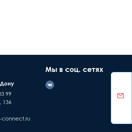
Мы в соц. сетях
-Дону
03 99
, 136
-connect.ru