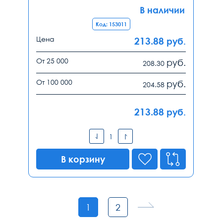
В наличии
Код: 153011
Цена
213.88
руб.
От 25 000
руб.
208.30
От 100 000
руб.
204.58
213.88
руб.
В корзину
1
2