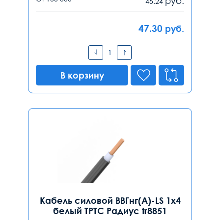
руб.
45.24
47.30
руб.
В корзину
Кабель силовой ВВГнг(А)-LS 1х4
белый ТРТС Радиус tr8851