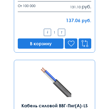
От 100 000
руб.
131.10
137.06
руб.
В корзину
Кабель силовой ВВГ-Пнг(А)-LS