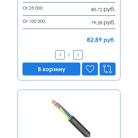
От 25 000
руб.
80.72
От 100 000
руб.
79.28
82.89
руб.
В корзину