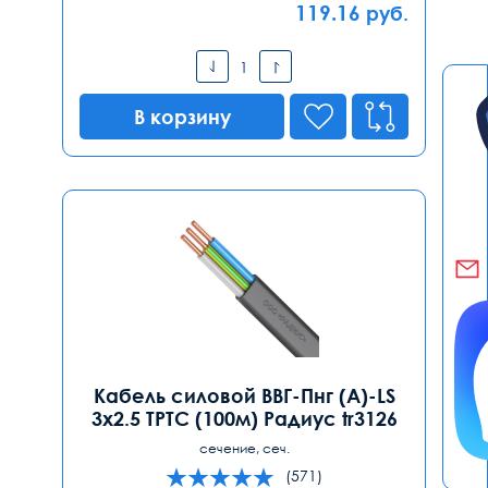
119.16
руб.
В корзину
Кабель силовой ВВГ-Пнг (А)-LS
3х2.5 ТРТС (100м) Радиус tr3126
сечение, сеч.
(571)