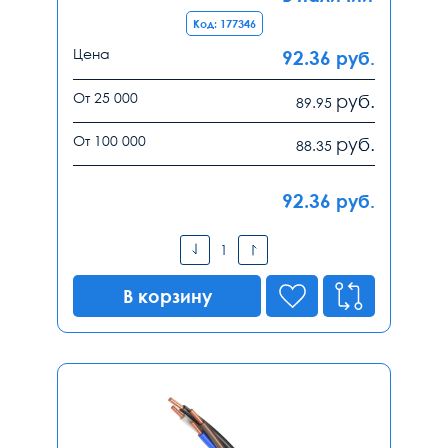
Код: 177346
Цена
92.36
руб.
От 25 000
руб.
89.95
От 100 000
руб.
88.35
92.36
руб.
В корзину