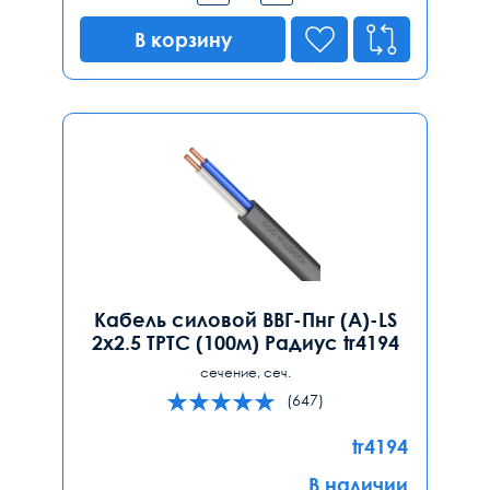
В корзину
Кабель силовой ВВГ-Пнг (А)-LS
2х2.5 ТРТС (100м) Радиус tr4194
сечение, сеч.
(647)
tr4194
В наличии