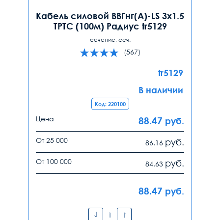
Кабель силовой ВВГнг(А)-LS 3х1.5
ТРТС (100м) Радиус tr5129
сечение, сеч.
(567)
tr5129
В наличии
Код: 220100
Цена
88.47
руб.
От 25 000
руб.
86.16
От 100 000
руб.
84.63
88.47
руб.