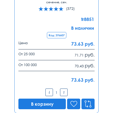
сечение, сеч.
(372)
tr8851
В наличии
Код: 376607
Цена
73.63
руб.
От 25 000
руб.
71.71
От 100 000
руб.
70.43
73.63
руб.
В корзину