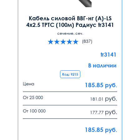
Кабель силовой ВВГ-нг (А)-LS
4х2.5 ТРТС (100м) Радиус tr3141
сечение, сеч.
(837)
tr3141
В наличии
Код: 9215
Цена
185.85
руб.
От 25 000
руб.
181.01
От 100 000
руб.
177.77
185.85
руб.