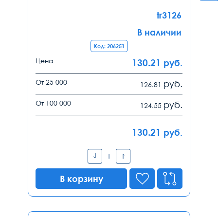
tr3126
В наличии
Код: 206251
Цена
130.21
руб.
От 25 000
руб.
126.81
От 100 000
руб.
124.55
130.21
руб.
В корзину