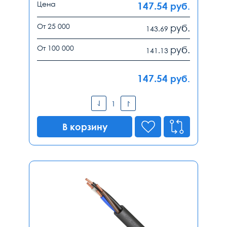
Цена
147.54
руб.
От 25 000
руб.
143.69
От 100 000
руб.
141.13
147.54
руб.
В корзину