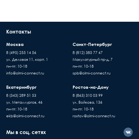
Контакты
Москва
Санкт-Петербург
8 (495) 255 14 56
8 (812) 385 77 47
ул. Деловая 11, корп. 1
Макулатурный пр-д, 7
пн-пт: 10-18
пн-пт: 10-18
info@olmi-connect.ru
spb@olmi-connect.ru
Екатеринбург
Ростов-на-Дону
8 (343) 289 51 53
8 (863) 310 03 99
ул. Металлургов, 46
ул. Войкова, 136
пн-пт: 10-18
пн-пт: 10-18
ekb@olmi-connect.ru
rostov@olmi-connect.ru
Мы в соц. сетях