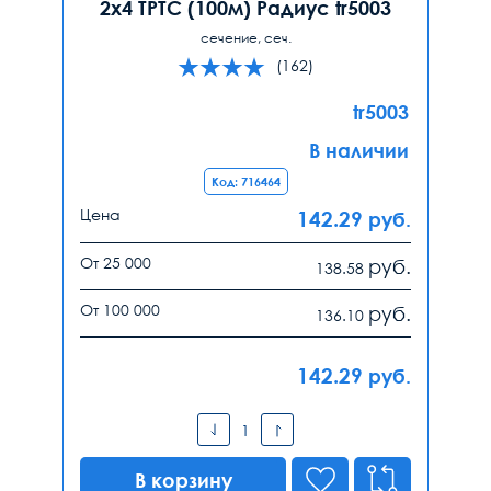
2х4 ТРТС (100м) Радиус tr5003
сечение, сеч.
(162)
tr5003
В наличии
Код: 716464
Цена
142.29
руб.
От 25 000
руб.
138.58
От 100 000
руб.
136.10
142.29
руб.
В корзину