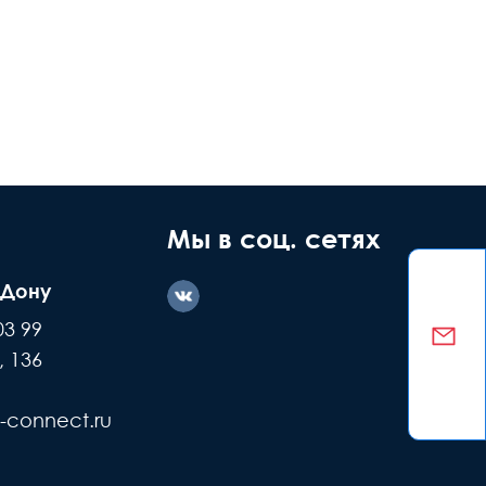
Мы в соц. сетях
-Дону
03 99
, 136
-connect.ru