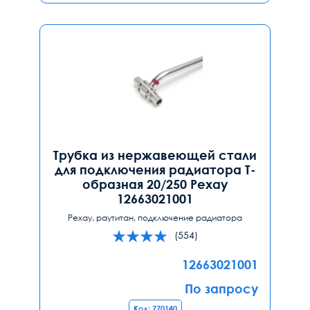
Трубка из нержавеющей стали
для подключения радиатора Т-
образная 20/250 Рехау
12663021001
Рехау, раутитан, подключение радиатора
(554)
12663021001
По запросу
Код: 770140