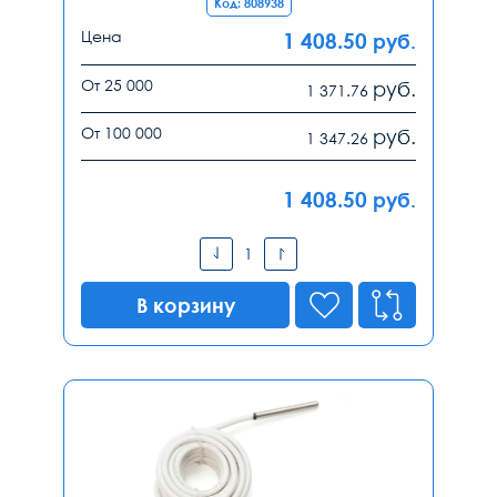
Код: 808938
Цена
1 408.50
руб.
От 25 000
руб.
1 371.76
От 100 000
руб.
1 347.26
1 408.50
руб.
В корзину