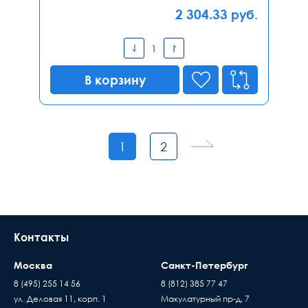
2 304.33
руб.
В корзину
1
2
Контакты
Москва
Санкт-Петербург
8 (495) 255 14 56
8 (812) 385 77 47
ул. Деловая 11, корп. 1
Макулатурный пр-д, 7