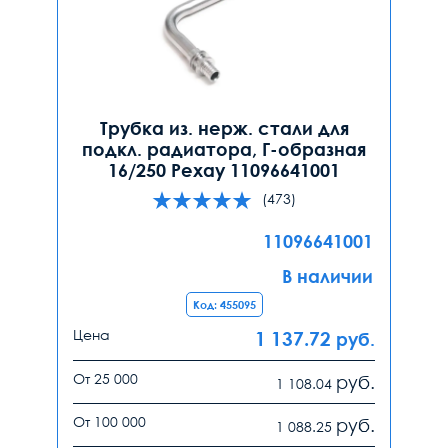
Трубка из. нерж. стали для
подкл. радиатора, Г-образная
16/250 Рехау 11096641001
(473)
11096641001
В наличии
Код: 455095
Цена
1 137.72
руб.
От 25 000
руб.
1 108.04
От 100 000
руб.
1 088.25