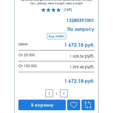
пол, рехау, неа смарт, нео смарт
(169)
13280391001
По запросу
Код: 692861
Цена
1 672.18
руб.
От 25 000
руб.
1 628.56
От 100 000
руб.
1 599.48
1 672.18
руб.
В корзину