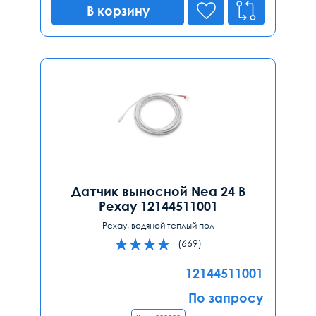
В корзину
Датчик выносной Nea 24 В
Рехау 12144511001
Рехау, водяной теплый пол
(669)
12144511001
По запросу