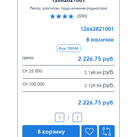
Рехау, раутитан, подключение радиатора
(550)
12662821001
В наличии
Код: 702568
Цена
2 226.75
руб.
От 25 000
руб.
2 168.66
От 100 000
руб.
2 129.94
2 226.75
руб.
В корзину