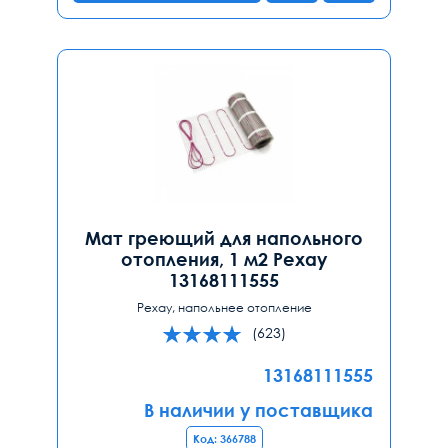
Мат греющий для напольного
отопления, 1 м2 Рехау
13168111555
Рехау, напольнее отопление
(623)
13168111555
В наличии у поставщика
Код: 366788