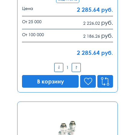
Цена
2 285.64
руб.
От 25 000
руб.
2 226.02
От 100 000
руб.
2 186.26
2 285.64
руб.
В корзину