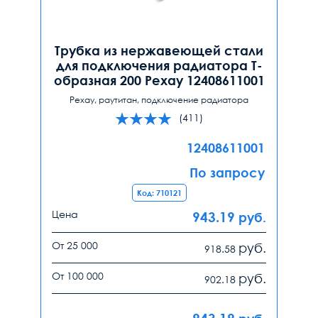
Трубка из нержавеющей стали
для подключения радиатора Т-
образная 200 Рехау 12408611001
Рехау, раутитан, подключение радиатора
(411)
12408611001
По запросу
Код: 710121
Цена
943.19
руб.
От 25 000
руб.
918.58
От 100 000
руб.
902.18