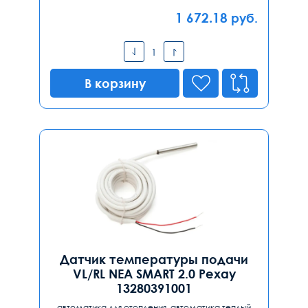
1 672.18
руб.
В корзину
Датчик температуры подачи
VL/RL NEA SMART 2.0 Рехау
13280391001
автоматика для отопления, автоматика теплый