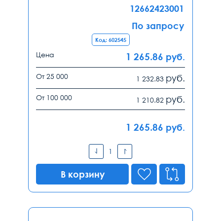
12662423001
По запросу
Код: 602545
Цена
1 265.86
руб.
От 25 000
руб.
1 232.83
От 100 000
руб.
1 210.82
1 265.86
руб.
В корзину