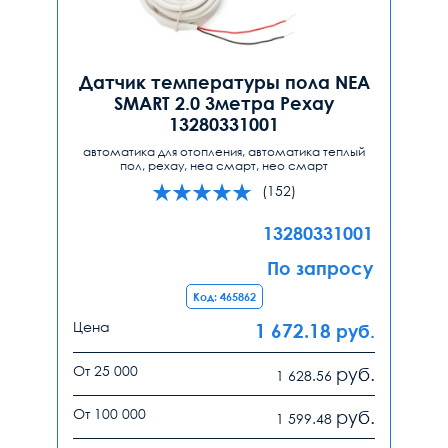
Датчик температуры пола NEA
SMART 2.0 3метра Рехау
13280331001
автоматика для отопления, автоматика теплый
пол, рехау, неа смарт, нео смарт
(152)
13280331001
По запросу
Код: 465862
Цена
1 672.18
руб.
От 25 000
руб.
1 628.56
От 100 000
руб.
1 599.48