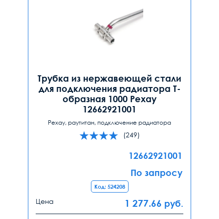
Трубка из нержавеющей стали
для подключения радиатора Т-
образная 1000 Рехау
12662921001
Рехау, раутитан, подключение радиатора
(249)
12662921001
По запросу
Код: 524208
Цена
1 277.66
руб.