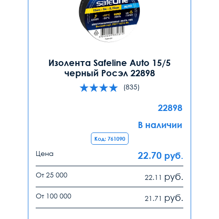
Изолента Safeline Auto 15/5
черный Росэл 22898
(835)
22898
В наличии
Код: 761090
Цена
22.70
руб.
От 25 000
руб.
22.11
От 100 000
руб.
21.71