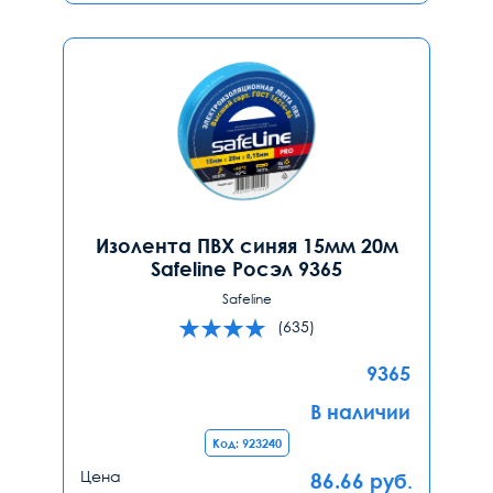
Изолента ПВХ синяя 15мм 20м
Safeline Росэл 9365
Safeline
(635)
9365
В наличии
Код: 923240
Цена
86.66
руб.