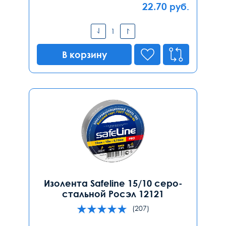
22.70
руб.
В корзину
Изолента Safeline 15/10 серо-
стальной Росэл 12121
(207)