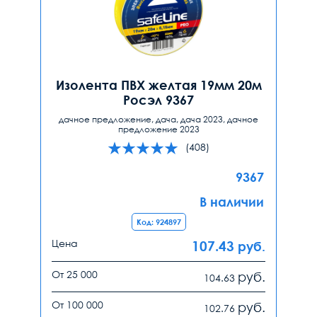
Изолента ПВХ желтая 19мм 20м
Росэл 9367
дачное предложение, дача, дача 2023, дачное
предложение 2023
(408)
9367
В наличии
Код: 924897
Цена
107.43
руб.
От 25 000
руб.
104.63
От 100 000
руб.
102.76