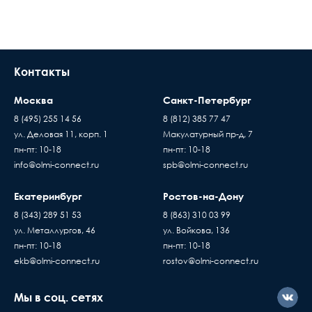
Контакты
Москва
Санкт-Петербург
8 (495) 255 14 56
8 (812) 385 77 47
ул. Деловая 11, корп. 1
Макулатурный пр-д, 7
пн-пт: 10-18
пн-пт: 10-18
info@olmi-connect.ru
spb@olmi-connect.ru
Екатеринбург
Ростов-на-Дону
8 (343) 289 51 53
8 (863) 310 03 99
ул. Металлургов, 46
ул. Войкова, 136
пн-пт: 10-18
пн-пт: 10-18
ekb@olmi-connect.ru
rostov@olmi-connect.ru
Мы в соц. сетях