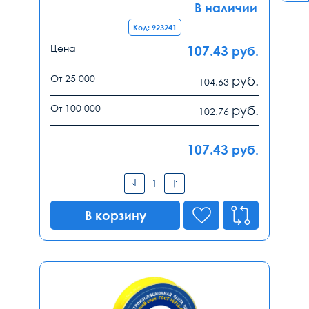
В наличии
Код: 923241
Цена
107.43
руб.
От 25 000
руб.
104.63
От 100 000
руб.
102.76
107.43
руб.
В корзину