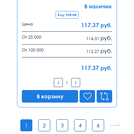
В наличии
Код: 924148
Цена
117.37
руб.
От 25 000
руб.
114.31
От 100 000
руб.
112.27
117.37
руб.
В корзину
1
2
3
4
6