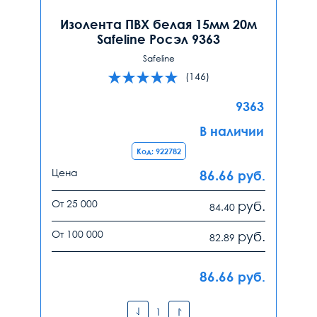
Изолента ПВХ белая 15мм 20м
Safeline Росэл 9363
Safeline
(146)
9363
В наличии
Код: 922782
Цена
86.66
руб.
От 25 000
руб.
84.40
От 100 000
руб.
82.89
86.66
руб.