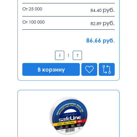
От 25 000
руб.
84.40
От 100 000
руб.
82.89
86.66
руб.
В корзину