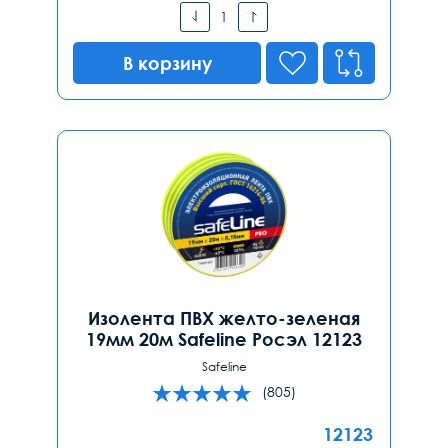
В корзину
Изолента ПВХ желто-зеленая
19мм 20м Safeline Росэл 12123
Safeline
(805)
12123