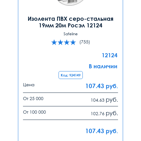
Изолента ПВХ серо-стальная
19мм 20м Росэл 12124
Safeline
(755)
12124
В наличии
Код: 924149
Цена
107.43
руб.
От 25 000
руб.
104.63
От 100 000
руб.
102.76
107.43
руб.