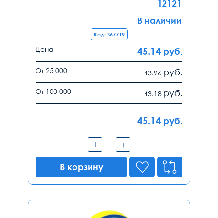
12121
В наличии
Код: 367719
Цена
45.14
руб.
От 25 000
руб.
43.96
От 100 000
руб.
43.18
45.14
руб.
В корзину