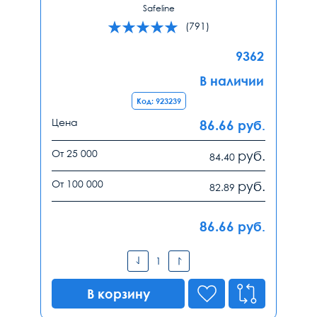
Safeline
(791)
9362
В наличии
Код: 923239
Цена
86.66
руб.
От 25 000
руб.
84.40
От 100 000
руб.
82.89
86.66
руб.
В корзину