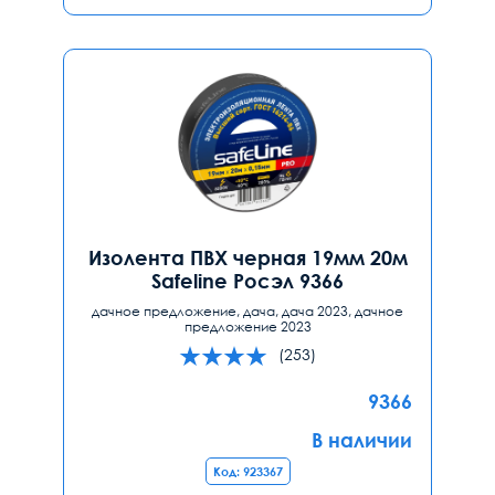
Изолента ПВХ черная 19мм 20м
Safeline Росэл 9366
дачное предложение, дача, дача 2023, дачное
предложение 2023
(253)
9366
В наличии
Код: 923367