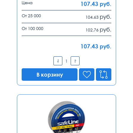
Цена
107.43
руб.
От 25 000
руб.
104.63
От 100 000
руб.
102.76
107.43
руб.
В корзину