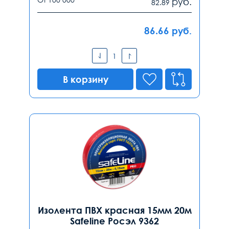
руб.
82.89
86.66
руб.
В корзину
Изолента ПВХ красная 15мм 20м
Safeline Росэл 9362