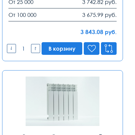
От 25 000
3 742.82
руб.
От 100 000
3 675.99
руб.
3 843.08
руб.
В корзину