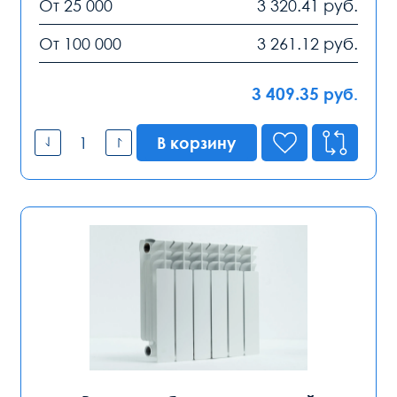
От 25 000
3 320.41
руб.
От 100 000
3 261.12
руб.
3 409.35
руб.
В корзину