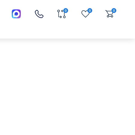
0
0
0