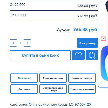
От 25 000
руб.
958.05
От 100 000
руб.
916.39
966.38
руб.
Сумма:
В корзину
Купить в один клик
Описание
Характеристики
Похожие товары
Сопутствующие
Доставка
Гарантии и оплата
товары
Категория:
Оптические патч-корды LC-SC 50/125