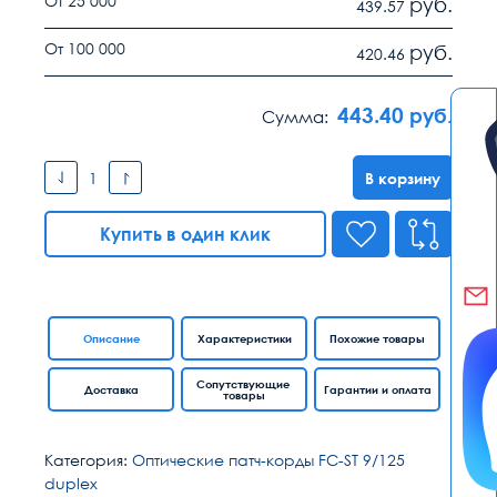
От 25 000
руб.
439.57
От 100 000
руб.
420.46
443.40
руб.
Сумма:
В корзину
Купить в один клик
Описание
Характеристики
Похожие товары
Сопутствующие
Доставка
Гарантии и оплата
товары
Категория:
Оптические патч-корды FC-ST 9/125
duplex