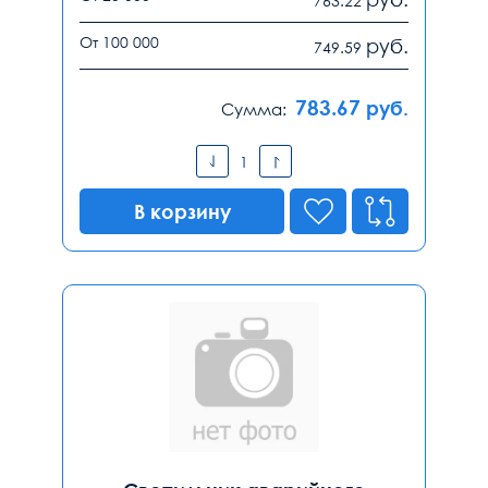
763.22
От 100 000
руб.
749.59
783.67
руб.
Сумма:
В корзину