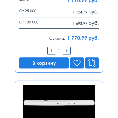
1 770.99
руб.
От 25 000
руб.
1 724.79
От 100 000
руб.
1 693.99
1 770.99
руб.
Сумма:
В корзину