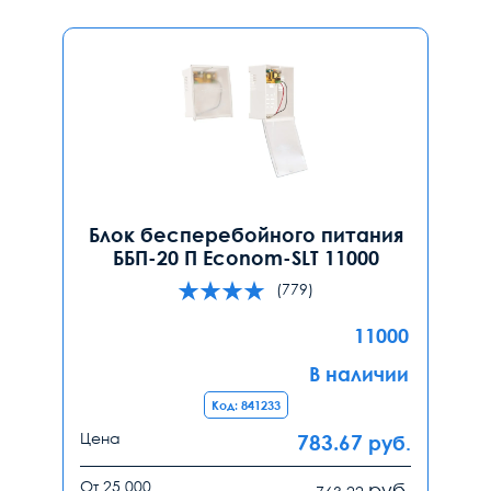
Блок бесперебойного питания
ББП-20 П Econom-SLT 11000
(779)
11000
В наличии
Код: 841233
Цена
783.67
руб.
От 25 000
руб.