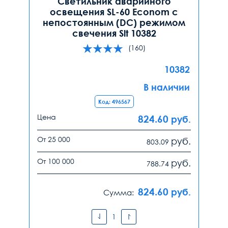
Светильник аварийного
освещения SL-60 Econom с
непостоянным (DC) режимом
свечения Slt 10382
(160)
10382
В наличии
Код: 496567
Цена
824.60
руб.
От 25 000
руб.
803.09
От 100 000
руб.
788.74
824.60
руб.
Сумма: