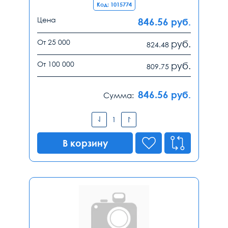
Код: 1015774
Цена
846.56
руб.
От 25 000
руб.
824.48
От 100 000
руб.
809.75
846.56
руб.
Сумма:
В корзину