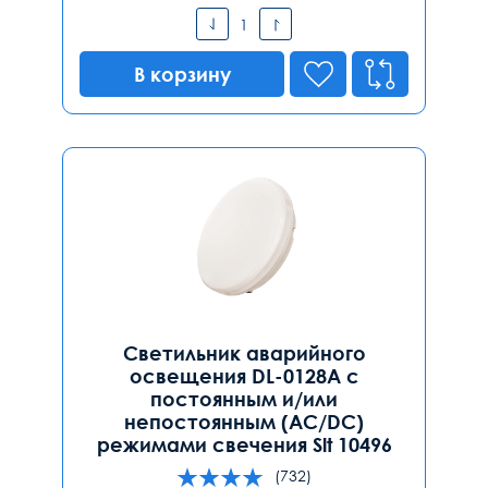
В корзину
Светильник аварийного
освещения DL-0128A с
постоянным и/или
непостоянным (AC/DC)
режимами свечения Slt 10496
(732)