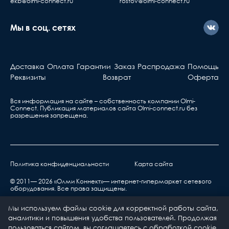
ekb@olmi-connect.ru
rostov@olmi-connect.ru
Мы в соц. сетях
Доставка
Оплата
Гарантии
Заказ
Распродажа
Помощь
Реквизиты
Возврат
Оферта
Вся информация на сайте – собственность компании Olmi-
Сonnect. Публикация материалов сайта
Olmi-connect.ru
без
разрешения запрещена.
Политика конфиденциальности
Карта сайта
© 2011— 2026 «Олми Коннект»— интернет-гипермаркет сетевого
оборудования. Все права защищены.
Мы используем файлы cookie для корректной работы сайта,
аналитики и повышения удобства пользователей. Продолжая
пользоваться сайтом, вы соглашаетесь с обработкой cookie