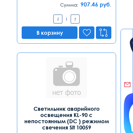
907.46
руб.
Сумма:
В корзину
Светильник аварийного
освещения KL-90 с
непостоянным (DC ) режимом
свечения Slt 10059