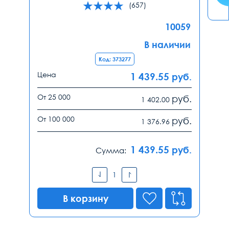
(657)
10059
В наличии
Код: 373277
Цена
1 439.55
руб.
От 25 000
руб.
1 402.00
От 100 000
руб.
1 376.96
1 439.55
руб.
Сумма:
В корзину