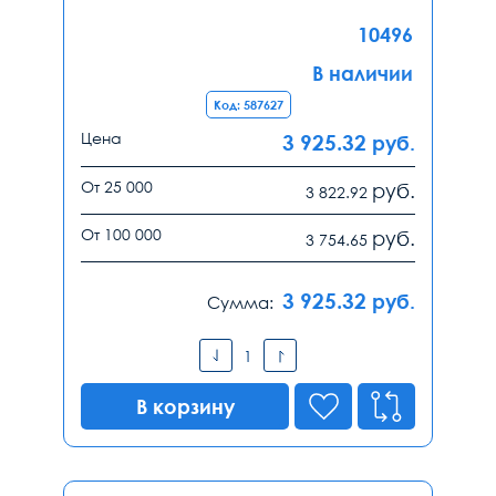
10496
В наличии
Код: 587627
Цена
3 925.32
руб.
От 25 000
руб.
3 822.92
От 100 000
руб.
3 754.65
3 925.32
руб.
Сумма:
В корзину