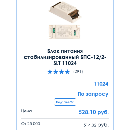
Блок питания
стабилизированный БПС-12/2-
SLT 11024
(291)
11024
По запросу
Код: 396760
Цена
528.10
руб.
От 25 000
руб.
514.32