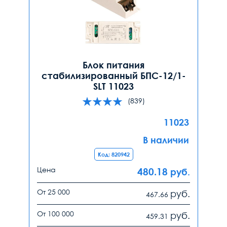
Блок питания
стабилизированный БПС-12/1-
SLT 11023
(839)
11023
В наличии
Код: 820942
Цена
480.18
руб.
От 25 000
руб.
467.66
От 100 000
руб.
459.31