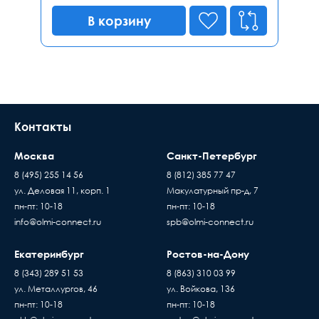
В корзину
Контакты
Москва
Санкт-Петербург
8 (495) 255 14 56
8 (812) 385 77 47
ул. Деловая 11, корп. 1
Макулатурный пр-д, 7
пн-пт: 10-18
пн-пт: 10-18
info@olmi-connect.ru
spb@olmi-connect.ru
Екатеринбург
Ростов-на-Дону
8 (343) 289 51 53
8 (863) 310 03 99
ул. Металлургов, 46
ул. Войкова, 136
пн-пт: 10-18
пн-пт: 10-18