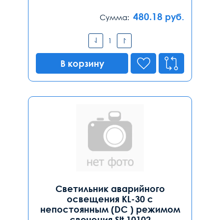
480.18
руб.
Сумма:
В корзину
Светильник аварийного
освещения KL-30 с
непостоянным (DC ) режимом
свечения Slt 10102