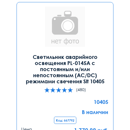
Светильник аварийного
освещения PL-0145A с
постоянным и/или
непостоянным (AC/DC)
режимами свечения Slt 10405
(480)
10405
В наличии
Код: 667792
Цена