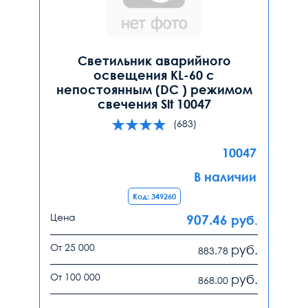
Светильник аварийного
освещения KL-60 с
непостоянным (DC ) режимом
свечения Slt 10047
(683)
10047
В наличии
Код: 349260
Цена
907.46
руб.
От 25 000
руб.
883.78
От 100 000
руб.
868.00