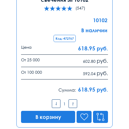
(547)
10102
В наличии
Код: 472767
Цена
618.95
руб.
От 25 000
руб.
602.80
От 100 000
руб.
592.04
618.95
руб.
Сумма:
В корзину