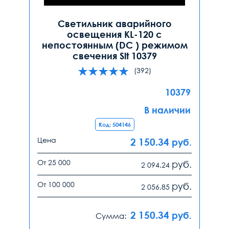
Светильник аварийного
освещения KL-120 с
непостоянным (DC ) режимом
свечения Slt 10379
(392)
10379
В наличии
Код: 504146
Цена
2 150.34
руб.
От 25 000
руб.
2 094.24
От 100 000
руб.
2 056.85
2 150.34
руб.
Сумма: