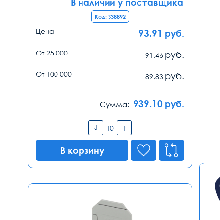
В наличии у поставщика
Код: 338892
Цена
93.91
руб.
От 25 000
руб.
91.46
От 100 000
руб.
89.83
939.10
руб.
Сумма:
В корзину