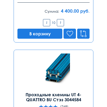
4 400.00
руб.
Сумма:
В корзину
Проходные клеммы UT 4-
QUATTRO BU Стэз 3044584
(768)