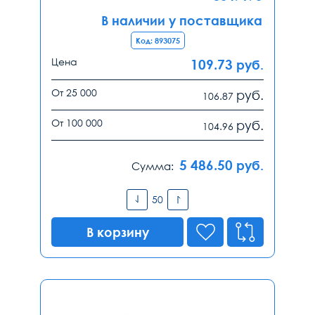
В наличии у поставщика
Код: 893075
Цена
109.73
руб.
От 25 000
руб.
106.87
От 100 000
руб.
104.96
5 486.50
руб.
Сумма:
В корзину