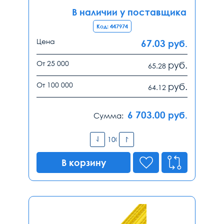
В наличии у поставщика
Код: 447974
Цена
67.03
руб.
От 25 000
руб.
65.28
От 100 000
руб.
64.12
6 703.00
руб.
Сумма:
В корзину