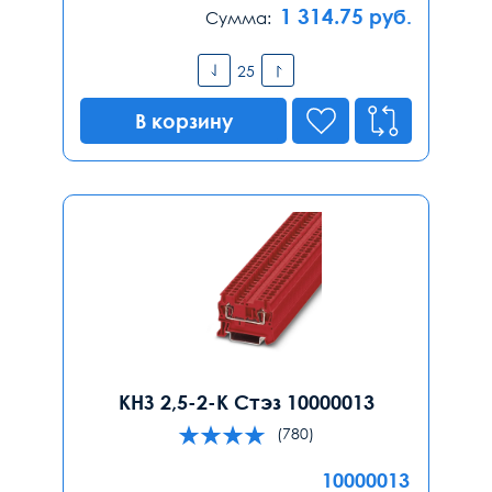
1 314.75
руб.
Сумма:
В корзину
КНЗ 2,5-2-К Стэз 10000013
(780)
10000013