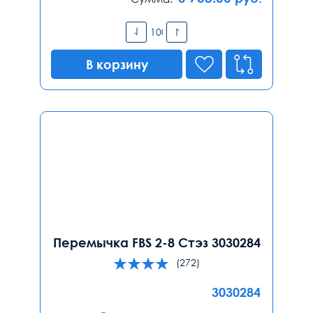
В корзину
Перемычка FBS 2-8 Стэз 3030284
(272)
3030284