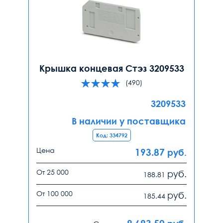
Крышка концевая Стэз 3209533
(490)
3209533
В наличии у поставщика
Код: 334792
Цена
193.87
руб.
От 25 000
руб.
188.81
От 100 000
руб.
185.44