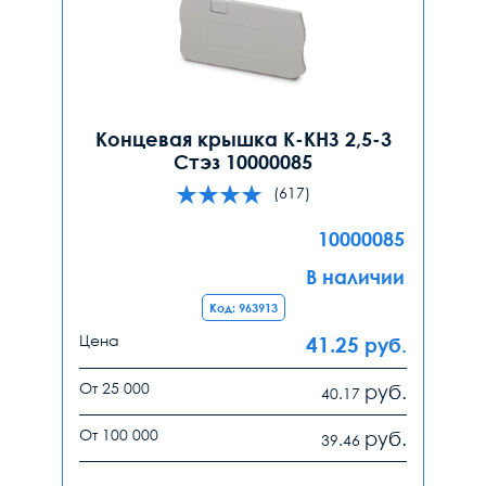
Концевая крышка К-КНЗ 2,5-3
Стэз 10000085
(617)
10000085
В наличии
Код: 963913
Цена
41.25
руб.
От 25 000
руб.
40.17
От 100 000
руб.
39.46