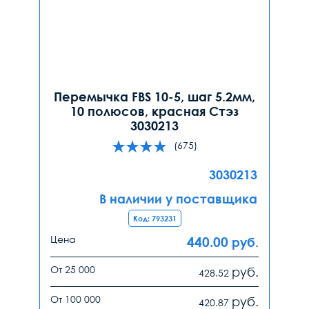
Перемычка FBS 10-5, шаг 5.2мм,
10 полюсов, красная Стэз
3030213
(675)
3030213
В наличии у поставщика
Код: 793231
Цена
440.00
руб.
От 25 000
руб.
428.52
От 100 000
руб.
420.87