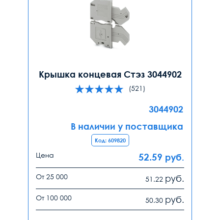
Крышка концевая Стэз 3044902
(521)
3044902
В наличии у поставщика
Код: 609820
Цена
52.59
руб.
От 25 000
руб.
51.22
От 100 000
руб.
50.30