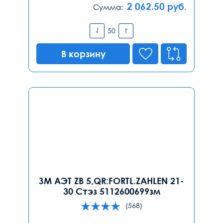
2 062.50
руб.
Сумма:
В корзину
ЗМ АЭТ ZB 5,QR:FORTL.ZAHLEN 21-
30 Стэз 5112600699зм
(568)