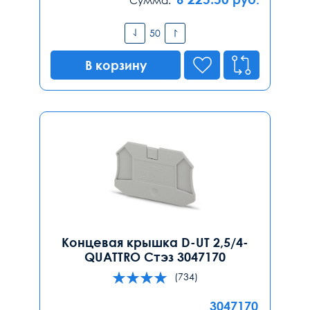
В корзину
Концевая крышка D-UT 2,5/4-
QUATTRO Стэз 3047170
(734)
3047170