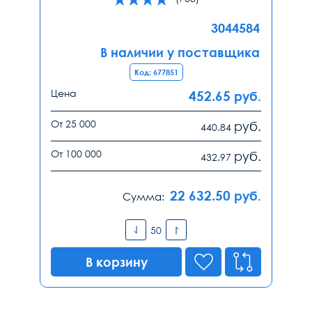
3044584
В наличии у поставщика
Код: 677851
Цена
452.65
руб.
От 25 000
руб.
440.84
От 100 000
руб.
432.97
22 632.50
руб.
Сумма:
В корзину