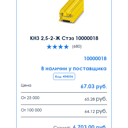
КНЗ 2,5-2-Ж Стэз 10000018
(680)
10000018
В наличии у поставщика
Код: 494596
Цена
67.03
руб.
От 25 000
руб.
65.28
От 100 000
руб.
64.12
6 703.00
руб.
Сумма: