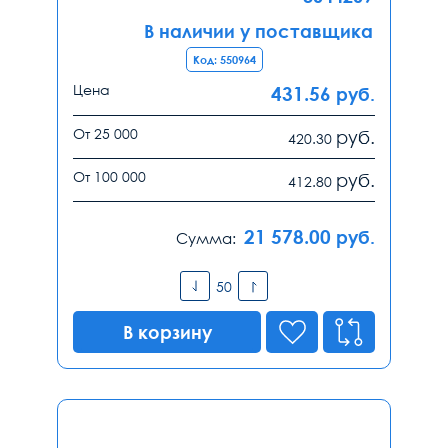
В наличии у поставщика
Код: 550964
Цена
431.56
руб.
От 25 000
руб.
420.30
От 100 000
руб.
412.80
21 578.00
руб.
Сумма:
В корзину