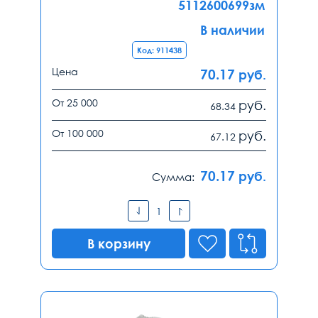
5112600699зм
В наличии
Код: 911438
Цена
70.17
руб.
От 25 000
руб.
68.34
От 100 000
руб.
67.12
70.17
руб.
Сумма:
В корзину