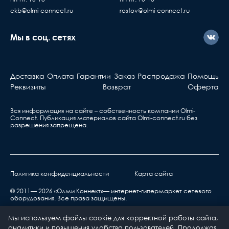
ekb@olmi-connect.ru
rostov@olmi-connect.ru
Мы в соц. сетях
Доставка
Оплата
Гарантии
Заказ
Распродажа
Помощь
Реквизиты
Возврат
Оферта
Вся информация на сайте – собственность компании Olmi-
Сonnect. Публикация материалов сайта
Olmi-connect.ru
без
разрешения запрещена.
Политика конфиденциальности
Карта сайта
© 2011— 2026 «Олми Коннект»— интернет-гипермаркет сетевого
оборудования. Все права защищены.
Мы используем файлы cookie для корректной работы сайта,
аналитики и повышения удобства пользователей. Продолжая