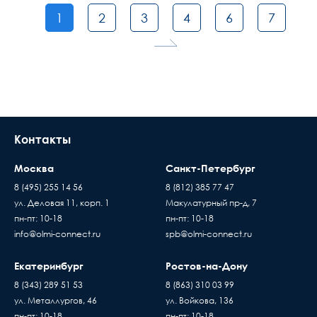
1
2
3
4
6
7
Контакты
Москва
Санкт-Петербург
8 (495) 255 14 56
8 (812) 385 77 47
ул. Деловая 11, корп. 1
Макулатурный пр-д, 7
пн-пт: 10-18
пн-пт: 10-18
info@olmi-connect.ru
spb@olmi-connect.ru
Екатеринбург
Ростов-на-Дону
8 (343) 289 51 53
8 (863) 310 03 99
ул. Металлургов, 46
ул. Войкова, 136
пн-пт: 10-18
пн-пт: 10-18