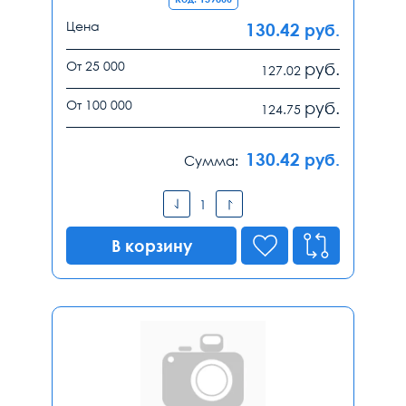
Цена
130.42
руб.
От 25 000
руб.
127.02
От 100 000
руб.
124.75
130.42
руб.
Сумма:
В корзину