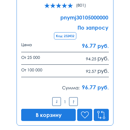
(801)
pnymj30105000000
По запросу
Код: 232432
Цена
96.77
руб.
От 25 000
руб.
94.25
От 100 000
руб.
92.57
96.77
руб.
Сумма:
В корзину