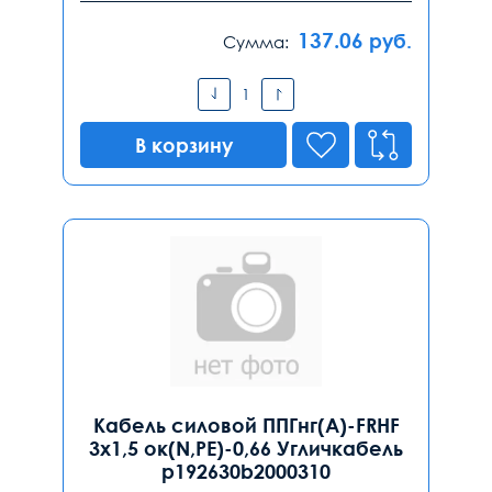
137.06
руб.
Сумма:
В корзину
Кабель силовой ППГнг(А)-FRHF
3х1,5 ок(N,PE)-0,66 Угличкабель
p192630b2000310