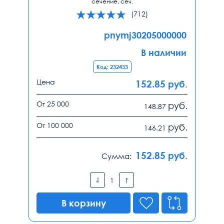
сечение, сеч.
(712)
pnymj30205000000
В наличии
Код: 232433
Цена
152.85
руб.
От 25 000
руб.
148.87
От 100 000
руб.
146.21
152.85
руб.
Сумма:
В корзину