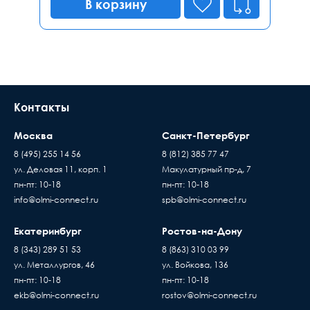
В корзину
Контакты
Москва
Санкт-Петербург
8 (495) 255 14 56
8 (812) 385 77 47
ул. Деловая 11, корп. 1
Макулатурный пр-д, 7
пн-пт: 10-18
пн-пт: 10-18
info@olmi-connect.ru
spb@olmi-connect.ru
Екатеринбург
Ростов-на-Дону
8 (343) 289 51 53
8 (863) 310 03 99
ул. Металлургов, 46
ул. Войкова, 136
пн-пт: 10-18
пн-пт: 10-18
ekb@olmi-connect.ru
rostov@olmi-connect.ru