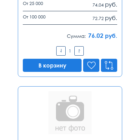
От 25 000
руб.
74.04
От 100 000
руб.
72.72
76.02
руб.
Сумма:
В корзину