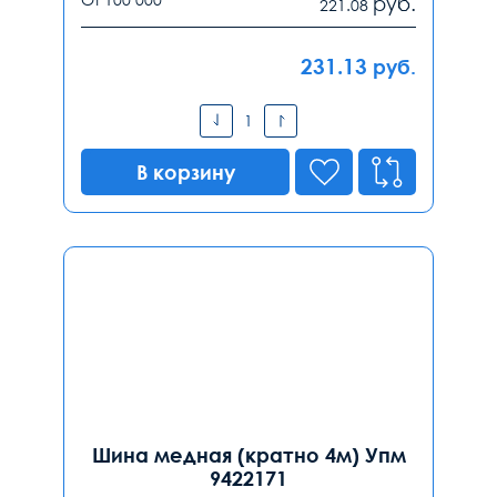
руб.
221.08
231.13
руб.
В корзину
Шина медная (кратно 4м) Упм
9422171