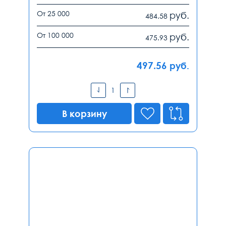
От 25 000
руб.
484.58
От 100 000
руб.
475.93
497.56
руб.
В корзину