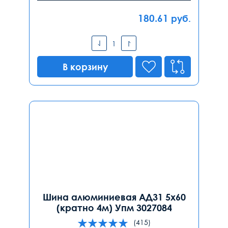
180.61
руб.
В корзину
Шина алюминиевая АД31 5х60
(кратно 4м) Упм 3027084
(415)