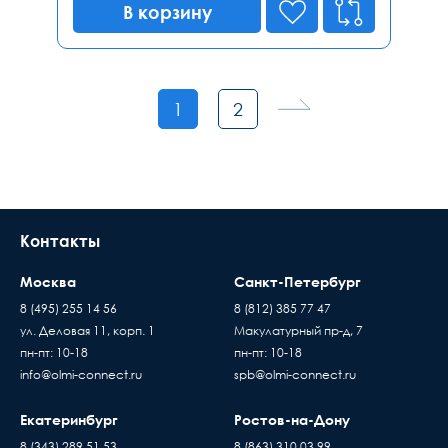
В корзину
1
2
Контакты
Москва
Санкт-Петербург
8 (495) 255 14 56
8 (812) 385 77 47
ул. Деловая 11, корп. 1
Макулатурный пр-д, 7
пн-пт: 10-18
пн-пт: 10-18
info@olmi-connect.ru
spb@olmi-connect.ru
Екатеринбург
Ростов-на-Дону
8 (343) 289 51 53
8 (863) 310 03 99