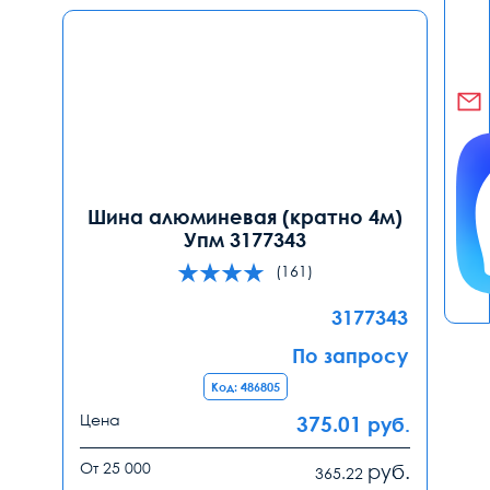
Шина алюминевая (кратно 4м)
Упм 3177343
(161)
3177343
По запросу
Код: 486805
Цена
375.01
руб.
От 25 000
руб.
365.22