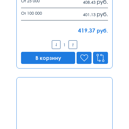
От 25 000
руб.
408.43
От 100 000
руб.
401.13
419.37
руб.
В корзину