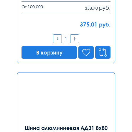
От 100 000
руб.
358.70
375.01
руб.
В корзину
Шина алюминиевая АД31 8х80