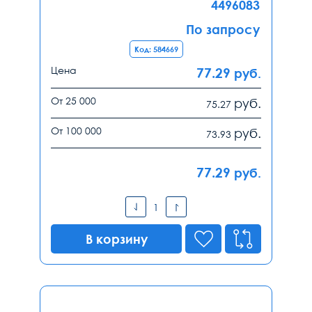
4496083
По запросу
Код: 584669
Цена
77.29
руб.
От 25 000
руб.
75.27
От 100 000
руб.
73.93
77.29
руб.
В корзину