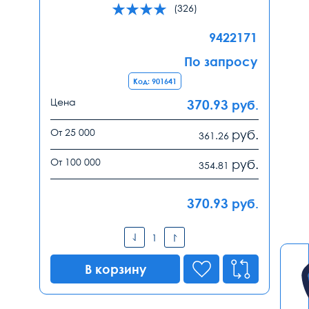
(326)
9422171
По запросу
Код: 901641
Цена
370.93
руб.
От 25 000
руб.
361.26
От 100 000
руб.
354.81
370.93
руб.
В корзину