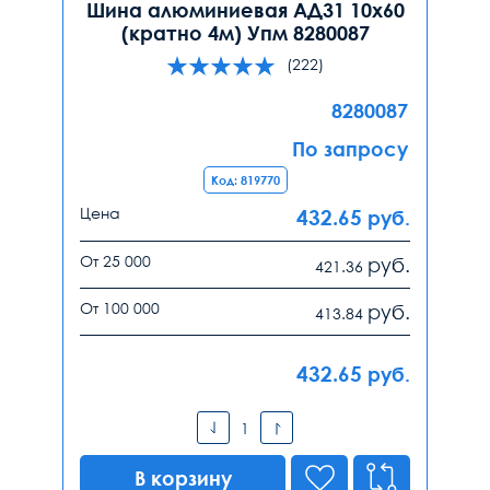
Шина алюминиевая АД31 10х60
(кратно 4м) Упм 8280087
(222)
8280087
По запросу
Код: 819770
Цена
432.65
руб.
От 25 000
руб.
421.36
От 100 000
руб.
413.84
432.65
руб.
В корзину