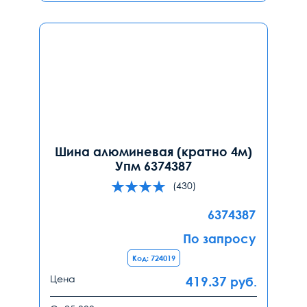
Шина алюминевая (кратно 4м)
Упм 6374387
(430)
6374387
По запросу
Код: 724019
Цена
419.37
руб.