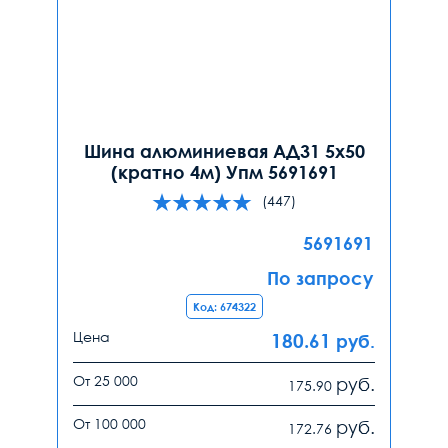
Шина алюминиевая АД31 5х50
(кратно 4м) Упм 5691691
(447)
5691691
По запросу
Код: 674322
Цена
180.61
руб.
От 25 000
руб.
175.90
От 100 000
руб.
172.76