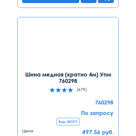
Шина медная (кратно 4м) Упм
760298
(679)
760298
По запросу
Код: 307571
Цена
497.56
руб.