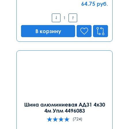
64.75
руб.
В корзину
Шина алюминиевая АД31 4х30
4м Упм 4496083
(724)