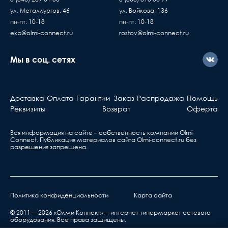
ул. Металлургов, 46
ул. Войкова, 136
пн-пт: 10-18
пн-пт: 10-18
ekb@olmi-connect.ru
rostov@olmi-connect.ru
Мы в соц. сетях
Доставка
Оплата
Гарантии
Заказ
Распродажа
Помощь
Реквизиты
Возврат
Оферта
Вся информация на сайте – собственность компании Olmi-
Сonnect. Публикация материалов сайта
Olmi-connect.ru
без
разрешения запрещена.
Политика конфиденциальности
Карта сайта
© 2011— 2026 «Олми Коннект»— интернет-гипермаркет сетевого
оборудования. Все права защищены.