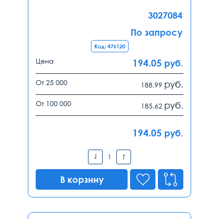
3027084
По запросу
Код: 476120
Цена
194.05
руб.
От 25 000
руб.
188.99
От 100 000
руб.
185.62
194.05
руб.
В корзину