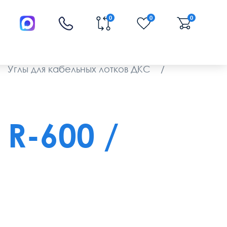
0
0
0
Углы для кабельных лотков ДКС
/
R-600 /