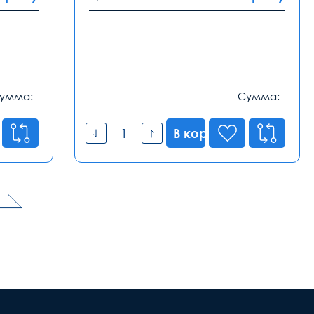
умма:
Сумма:
В корзину