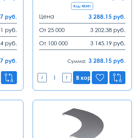
Код: 48341
57
Цена
3 288.15
руб.
руб.
01
руб.
От 25 000
3 202.38
руб.
64
руб.
От 100 000
3 145.19
руб.
57
3 288.15
руб.
руб.
Сумма:
В корзину