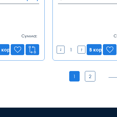
Сумма:
С
 корзину
В корзину
1
2