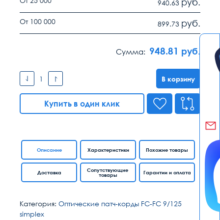
От 25 000
руб.
940.63
От 100 000
руб.
899.73
948.81
руб.
Сумма:
В корзину
Купить в один клик
Описание
Характеристики
Похожие товары
Сопутствующие
Доставка
Гарантии и оплата
товары
Категория:
Оптические патч-корды FC-FC 9/125
simplex