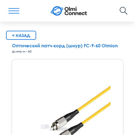
< НАЗАД
Оптический патч-корд (шнур) FC-9-60 Olmion
Длина м - 60