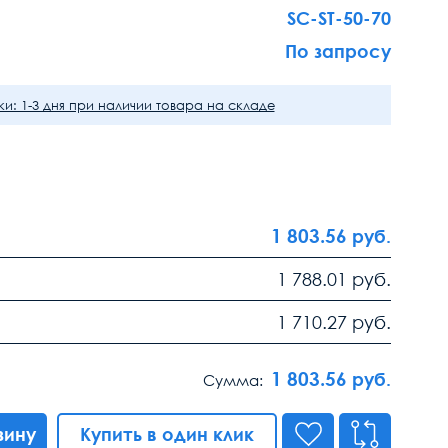
SC-ST-50-70
По запросу
и: 1-3 дня при наличии товара на складе
1 803.56
руб.
1 788.01
руб.
1 710.27
руб.
1 803.56
руб.
Сумма:
зину
Купить в один клик