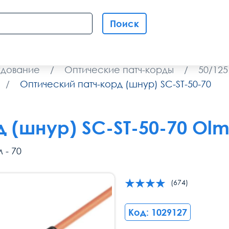
Поиск
удование
/
Оптические патч-корды
/
50/12
/
Оптический патч-корд (шнур) SC-ST-50-70
 (шнур) SC-ST-50-70 Olm
 - 70
(674)
Код: 1029127