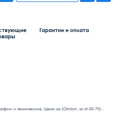
ствующие
Гарантии и оплата
овары
ии и технические. Цена на (Olmion, sc-st-50-70) -