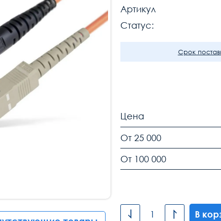
Артикул
Статус:
Срок поставк
Цена
От 25 000
От 100 000
В кор