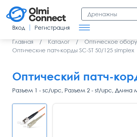
Вход
Регистрация
Главная
/
Каталог
/
Оптическое обор
Оптические патч-корды SC-ST 50/125 simplex
Оптический патч-корд
Разъем 1 - sc/upc, Разъем 2 - st/upc, Длина м