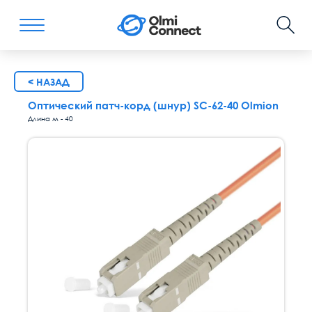
< НАЗАД
Оптический патч-корд (шнур) SC-62-40 Olmion
Длина м - 40