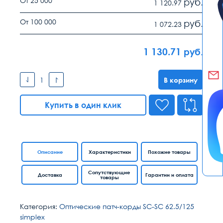
От 25 000
руб.
1 120.97
От 100 000
руб.
1 072.23
1 130.71
руб.
В корзину
Купить в один клик
Описание
Характеристики
Похожие товары
Сопутствующие
Доставка
Гарантии и оплата
товары
Категория:
Оптические патч-корды SC-SC 62.5/125
simplex