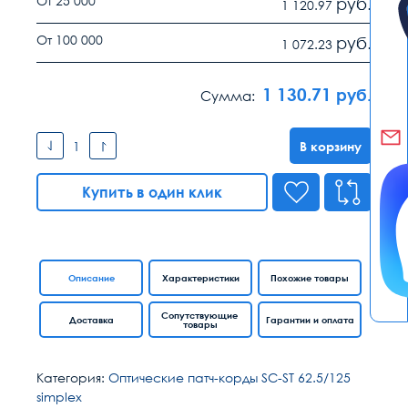
От 25 000
руб.
1 120.97
От 100 000
руб.
1 072.23
1 130.71
руб.
Сумма:
В корзину
Купить в один клик
Описание
Характеристики
Похожие товары
Сопутствующие
Доставка
Гарантии и оплата
товары
Категория:
Оптические патч-корды SC-ST 62.5/125
simplex