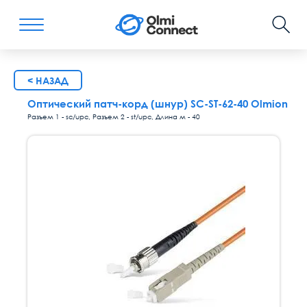
< НАЗАД
Оптический патч-корд (шнур) SC-ST-62-40 Olmion
Разъем 1 - sc/upc, Разъем 2 - st/upc, Длина м - 40