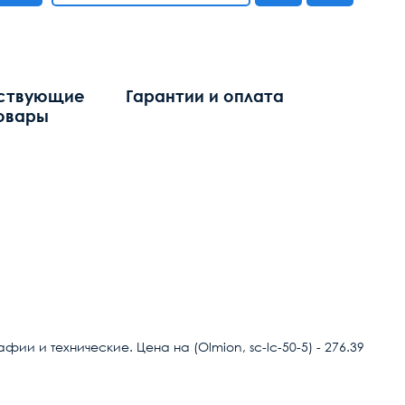
ствующие
Гарантии и оплата
овары
и и технические. Цена на (Olmion, sc-lc-50-5) - 276.39