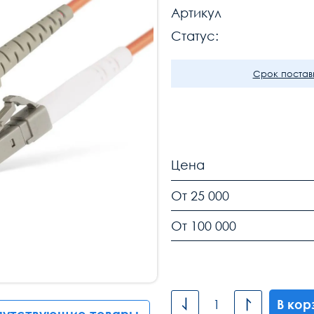
Артикул
Статус:
Срок поставк
Цена
От 25 000
От 100 000
В кор