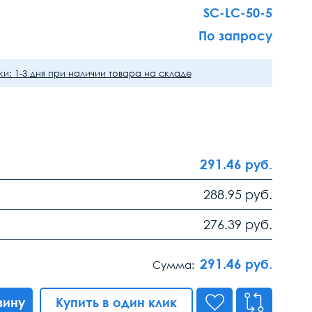
SC-LC-50-5
По запросу
и: 1-3 дня при наличии товара на складе
291.46
руб.
288.95
руб.
276.39
руб.
291.46
руб.
Сумма:
зину
Купить в один клик