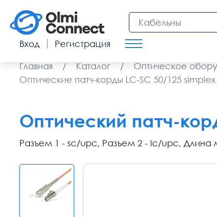
Вход
Регистрация
Главная
/
Каталог
/
Оптическое обор
Оптические патч-корды LC-SC 50/125 simplex
Оптический патч-корд
Разъем 1 - sc/upc, Разъем 2 - lc/upc, Длина м