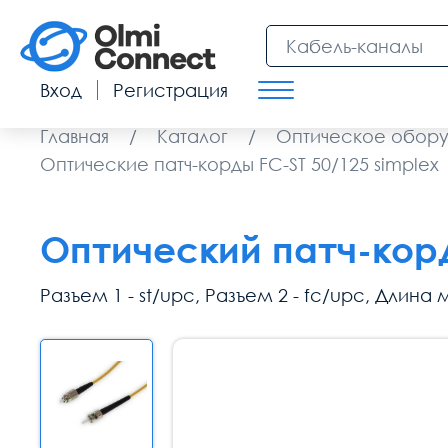
Вход
Регистрация
Главная
/
Каталог
/
Оптическое обор
Оптические патч-корды FC-ST 50/125 simplex
Оптический патч-корд
Разъем 1 - st/upc, Разъем 2 - fc/upc, Длина м