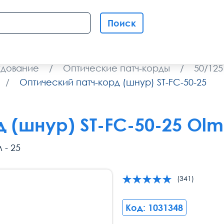
Поиск
удование
/
Оптические патч-корды
/
50/12
/
Оптический патч-корд (шнур) ST-FC-50-25
 (шнур) ST-FC-50-25 Olm
 - 25
(341)
Код: 1031348