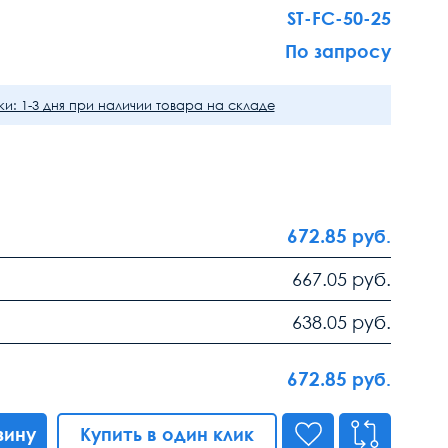
ST-FC-50-25
По запросу
и: 1-3 дня при наличии товара на складе
672.85
руб.
667.05
руб.
638.05
руб.
672.85
руб.
зину
Купить в один клик