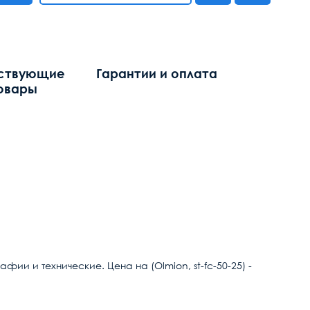
ствующие
Гарантии и оплата
овары
ии и технические. Цена на (Olmion, st-fc-50-25) -