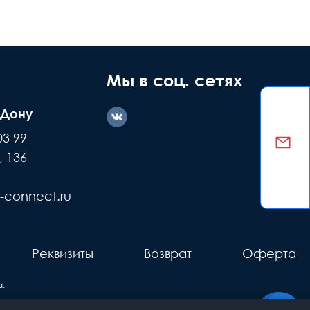
ние дефекта
Заводской
ашей вине
брак
Мы в соц. сетях
-Дону
казываем
Делаем обмен
03 99
е детали +
или возвращаем
, 136
ремонт
деньги
-connect.ru
Реквизиты
Возврат
Оферта
.