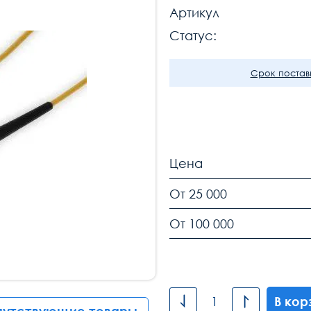
Артикул
Статус:
Срок поставк
Цена
От 25 000
От 100 000
В кор