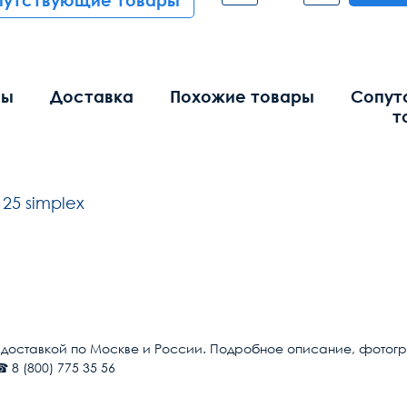
путствующие товары
вы
Доставка
Похожие товары
Сопут
т
25 simplex
Общие
ST/UPC
с доставкой по Москве и России. Подробное описание, фотограф
 8 (800) 775 35 56
FC/UPC