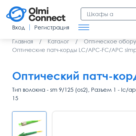
Вход
Регистрация
Главная
/
Каталог
/
Оптическое обор
Оптические патч-корды LC/APC-FC/APC simp
Оптический патч-корд
Тип волокна - sm 9/125 (os2), Разъем 1 - lc/
15