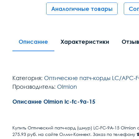
Аналогичные товары
Со
Описание
Характеристики
Отзы
Категория:
Оптические патч-корды LC/APC-F
Производитель:
Olmion
Описание Olmion lc-fc-9a-15
Расчет доставки
Тип волокна
Купить Оптический патч-корд (шнур) LC-FC-9A-15 Olmion 
275.93 руб. на сайте Олми-Коннект. Заказ по телефону ☎
Условия доставки