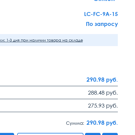
LC-FC-9A-15
По запросу
и: 1-3 дня при наличии товара на складе
290.98
руб.
288.48
руб.
275.93
руб.
290.98
руб.
Сумма: