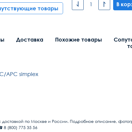
В кор
путствующие товары
вы
Доставка
Похожие товары
Сопут
т
C/APC simplex
Общие
SM 9/125 (OS2)
с доставкой по Москве и России. Подробное описание, фотогра
 8 (800) 775 35 56