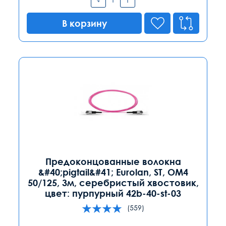
В корзину
Предоконцованные волокна
&#40;pigtail&#41; Eurolan, ST, OM4
50/125, 3м, серебристый хвостовик,
цвет: пурпурный 42b-40-st-03
(559)