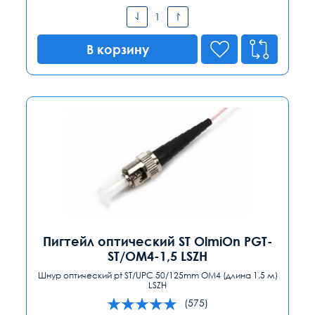
В корзину
Пигтейл оптический ST OlmiOn PGT-
ST/OM4-1,5 LSZH
Шнур оптический pt ST/UPC 50/125mm ОМ4 (длина 1,5 м)
LSZH
(575)