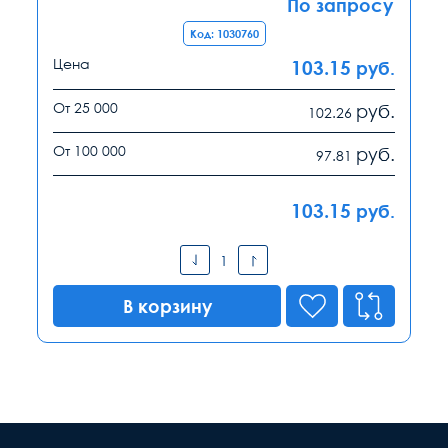
По запросу
Код: 1030760
Цена
103.15
руб.
От 25 000
руб.
102.26
От 100 000
руб.
97.81
103.15
руб.
В корзину