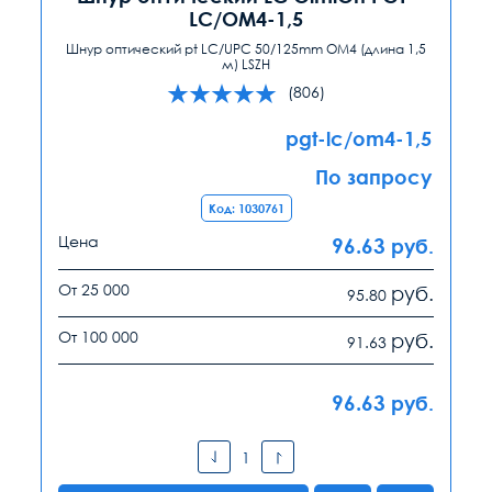
LC/OM4-1,5
Шнур оптический pt LC/UPC 50/125mm ОМ4 (длина 1,5
м) LSZH
(806)
pgt-lc/om4-1,5
По запросу
Код: 1030761
Цена
96.63
руб.
От 25 000
руб.
95.80
От 100 000
руб.
91.63
96.63
руб.