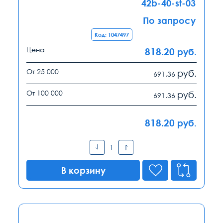
42b-40-st-03
По запросу
Код: 1047497
Цена
818.20
руб.
От 25 000
руб.
691.36
От 100 000
руб.
691.36
818.20
руб.
В корзину