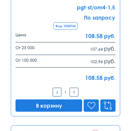
pgt-st/om4-1,5
По запросу
Код: 1030762
Цена
108.58
руб.
От 25 000
руб.
107.64
От 100 000
руб.
102.96
108.58
руб.
В корзину