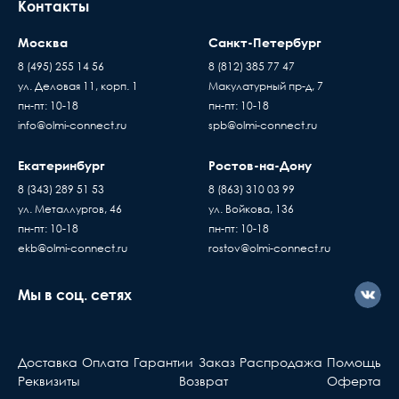
Контакты
Москва
Санкт-Петербург
8 (495) 255 14 56
8 (812) 385 77 47
ул. Деловая 11, корп. 1
Макулатурный пр-д, 7
пн-пт: 10-18
пн-пт: 10-18
info@olmi-connect.ru
spb@olmi-connect.ru
Екатеринбург
Ростов-на-Дону
8 (343) 289 51 53
8 (863) 310 03 99
ул. Металлургов, 46
ул. Войкова, 136
пн-пт: 10-18
пн-пт: 10-18
ekb@olmi-connect.ru
rostov@olmi-connect.ru
Мы в соц. сетях
Доставка
Оплата
Гарантии
Заказ
Распродажа
Помощь
Реквизиты
Возврат
Оферта