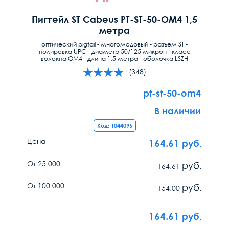
Пигтейл ST Cabeus PT-ST-50-OM4 1,5
метра
оптический pigtail - многомодовый - разъем ST -
полировка UPC - диаметр 50/125 микрон - класс
волокна OM4 - длина 1.5 метра - оболочка LSZH
(348)
pt-st-50-om4
В наличии
Код: 1044095
Цена
164.61
руб.
От 25 000
руб.
164.61
От 100 000
руб.
154.00
164.61
руб.