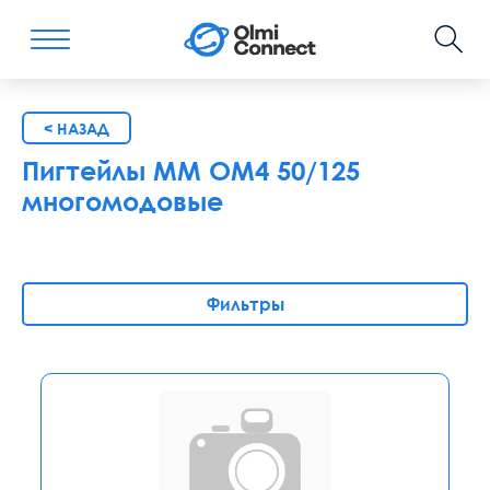
< НАЗАД
Пигтейлы MM OM4 50/125
многомодовые
Фильтры