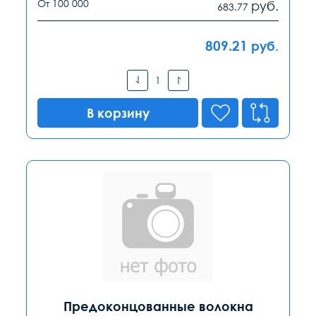
От 100 000
руб.
683.77
809.21
руб.
В корзину
Предоконцованные волокна