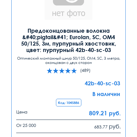
Предоконцованные волокна
&#40;pigtail&#41; Eurolan, SC, OM4
50/125, 3м, пурпурный хвостовик,
цвет: пурпурный 42b-40-sc-03
Оптический монтажный шнур 50/125, OM4, SC, 3 метра,
оконцован с двух сторон
(489)
42b-40-sc-03
В наличии
Код: 1045886
Цена
809.21
руб.
От 25 000
руб.
683.77