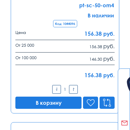
pt-sc-50-om4
В наличии
Код: 1044096
Цена
156.38
руб.
От 25 000
руб.
156.38
От 100 000
руб.
146.30
156.38
руб.
В корзину