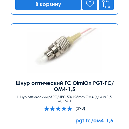
В корзину
Шнур оптический FC OlmiOn PGT-FC/
ОМ4-1,5
Шнур оптический pt FC/UPC 50/125mm ОМ4 (длина 1,5
м) LSZH
(398)
pgt-fc/ом4-1,5