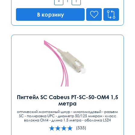
В корзину
Пигтейл SC Cabeus PT-SC-50-OM4 1,5
метра
оптический монтажный шнур - многомодовый - разъем
SC - полировка UPC - диаметр 50/125 микрон - класс
волокна OM4 - длина 1.5 метра - оболочка LSZH
(535)