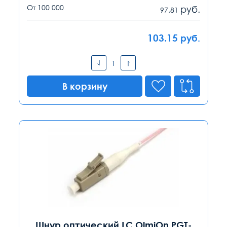
От 100 000
руб.
97.81
103.15
руб.
В корзину
Шнур оптический LC OlmiOn PGT-