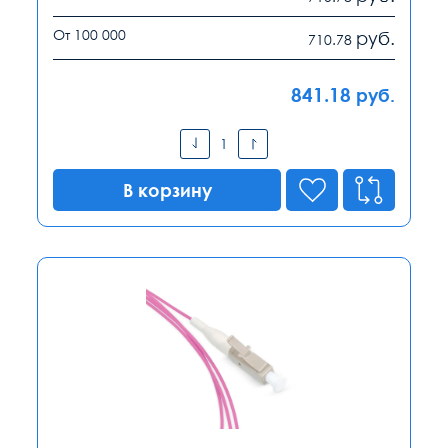
От 100 000
руб.
710.78
841.18
руб.
В корзину