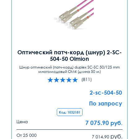
Оптический патч-корд (шнур) 2-SC-
504-50 Olmion
Шнур оптический (патч-корд) duplex SC-SC 50/125 mm
многомодовый ОМ4 (длина 50 м)
(811)
2-sc-504-50
По запросу
Код: 1032181
Цена
7 075.90
руб.
От 25 000
руб.
7 014.90