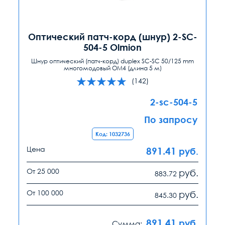
Оптический патч-корд (шнур) 2-SC-
504-5 Olmion
Шнур оптический (патч-корд) duplex SC-SC 50/125 mm
многомодовый ОМ4 (длина 5 м)
(142)
2-sc-504-5
По запросу
Код: 1032736
Цена
891.41
руб.
От 25 000
руб.
883.72
От 100 000
руб.
845.30
891.41
руб.
Сумма: