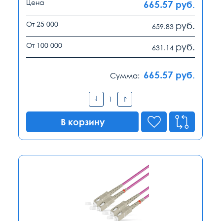
Цена
665.57
руб.
От 25 000
руб.
659.83
От 100 000
руб.
631.14
665.57
руб.
Сумма:
В корзину