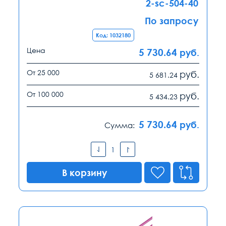
2-sc-504-40
По запросу
Код: 1032180
Цена
5 730.64
руб.
От 25 000
руб.
5 681.24
От 100 000
руб.
5 434.23
5 730.64
руб.
Сумма:
В корзину