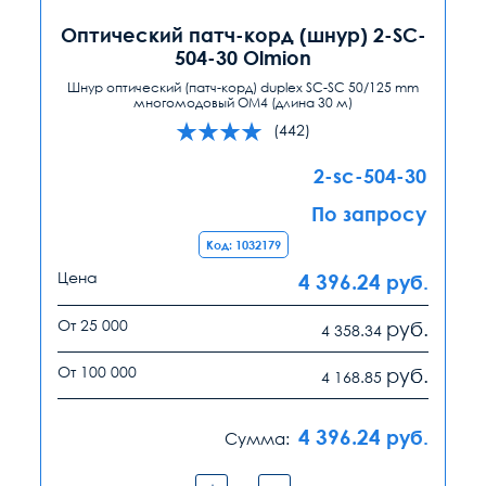
Оптический патч-корд (шнур) 2-SC-
504-30 Olmion
Шнур оптический (патч-корд) duplex SC-SC 50/125 mm
многомодовый ОМ4 (длина 30 м)
(442)
2-sc-504-30
По запросу
Код: 1032179
Цена
4 396.24
руб.
От 25 000
руб.
4 358.34
От 100 000
руб.
4 168.85
4 396.24
руб.
Сумма: